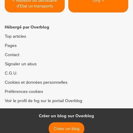
< Audition du secrétaire
Orly >
d'Etat ux transports
Hébergé par Overblog
Top articles
Pages
Contact
Signaler un abus
C.G.U.
Cookies et données personnelles
Préférences cookies
Voir le profil de fxg sur le portail Overblog
Créer un blog sur Overblog
Créer un blog