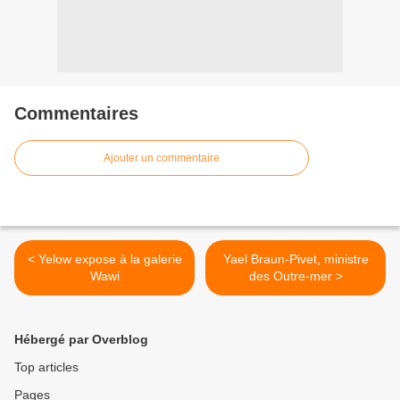
Commentaires
Ajouter un commentaire
< Yelow expose à la galerie
Yael Braun-Pivet, ministre
Wawi
des Outre-mer >
Hébergé par Overblog
Top articles
Pages