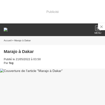
Publicité
MENU
Accueil
» Marajo à Dakar
Marajo à Dakar
Publié le 21/05/2022 à 03:50
Par
fxg