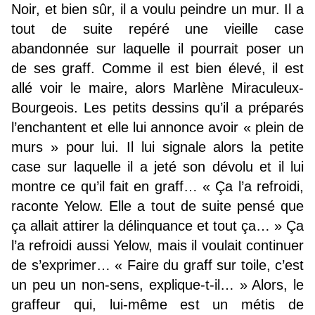
Noir, et bien sûr, il a voulu peindre un mur. Il a
tout de suite repéré une vieille case
abandonnée sur laquelle il pourrait poser un
de ses graff. Comme il est bien élevé, il est
allé voir le maire, alors Marlène Miraculeux-
Bourgeois. Les petits dessins qu’il a préparés
l’enchantent et elle lui annonce avoir « plein de
murs » pour lui. Il lui signale alors la petite
case sur laquelle il a jeté son dévolu et il lui
montre ce qu’il fait en graff… « Ça l’a refroidi,
raconte Yelow. Elle a tout de suite pensé que
ça allait attirer la délinquance et tout ça… » Ça
l’a refroidi aussi Yelow, mais il voulait continuer
de s’exprimer… « Faire du graff sur toile, c’est
un peu un non-sens, explique-t-il… » Alors, le
graffeur qui, lui-même est un métis de