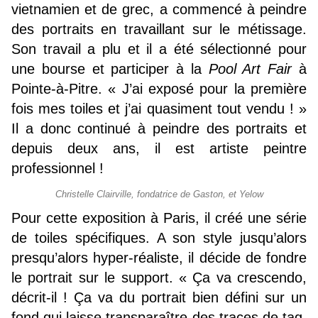
vietnamien et de grec, a commencé à peindre
des portraits en travaillant sur le métissage.
Son travail a plu et il a été sélectionné pour
une bourse et participer à la
Pool Art Fair
à
Pointe-à-Pitre. « J’ai exposé pour la première
fois mes toiles et j’ai quasiment tout vendu ! »
Il a donc continué à peindre des portraits et
depuis deux ans, il est artiste peintre
professionnel !
Christelle Clairville, fondatrice de Gaston, et Yelow
Pour cette exposition à Paris, il créé une série
de toiles spécifiques. A son style jusqu’alors
presqu’alors hyper-réaliste, il décide de fondre
le portrait sur le support. « Ça va crescendo,
décrit-il ! Ça va du portrait bien défini sur un
fond qui laisse transparaître des traces de tag,