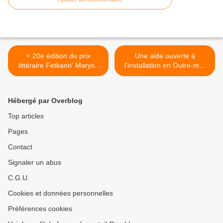
< 20e édition du prix
Une aide ouverte à
littéraire Fetkann' Maryse
l'installation en Outre-mer
Condé
contestée >
Hébergé par Overblog
Top articles
Pages
Contact
Signaler un abus
C.G.U.
Cookies et données personnelles
Préférences cookies