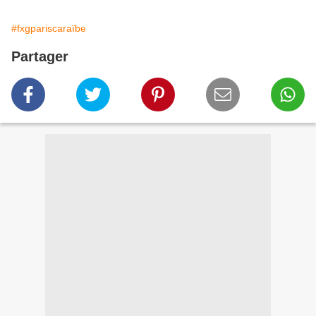
#fxgpariscaraïbe
Partager