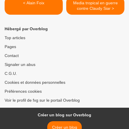
< Alain Foix
Media tropical en guerre
contre Claudy Siar >
Hébergé par Overblog
Top articles
Pages
Contact
Signaler un abus
C.G.U.
Cookies et données personnelles
Préférences cookies
Voir le profil de fxg sur le portail Overblog
Créer un blog sur Overblog
Créer un blog