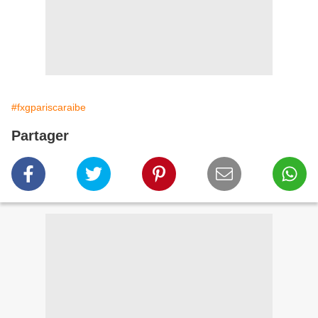
#fxgpariscaraibe
Partager