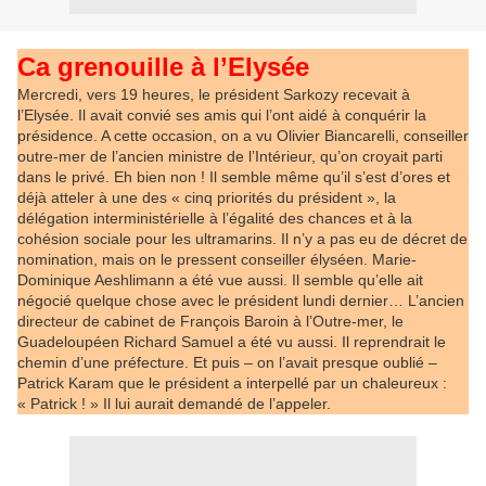
Ca grenouille à l’Elysée
Mercredi, vers 19 heures, le président Sarkozy recevait à
l’Elysée. Il avait convié ses amis qui l’ont aidé à conquérir la
présidence. A cette occasion, on a vu Olivier Biancarelli, conseiller
outre-mer de l’ancien ministre de l’Intérieur, qu’on croyait parti
dans le privé. Eh bien non ! Il semble même qu’il s’est d’ores et
déjà atteler à une des « cinq priorités du président », la
délégation interministérielle à l’égalité des chances et à la
cohésion sociale pour les ultramarins. Il n’y a pas eu de décret de
nomination, mais on le pressent conseiller élyséen. Marie-
Dominique Aeshlimann a été vue aussi. Il semble qu’elle ait
négocié quelque chose avec le président lundi dernier… L’ancien
directeur de cabinet de François Baroin à l’Outre-mer, le
Guadeloupéen Richard Samuel a été vu aussi. Il reprendrait le
chemin d’une préfecture. Et puis – on l’avait presque oublié –
Patrick Karam que le président a interpellé par un chaleureux :
« Patrick ! » Il lui aurait demandé de l’appeler.