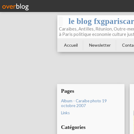
le blog fxgparisca
Caraibes, Antilles, Réunion, Outre-mer
à Paris politique economie culture jus
Accueil
Newsletter
Conta
Pages
Album - Caraibe photo 19
octobre 2007
Links
Catégories