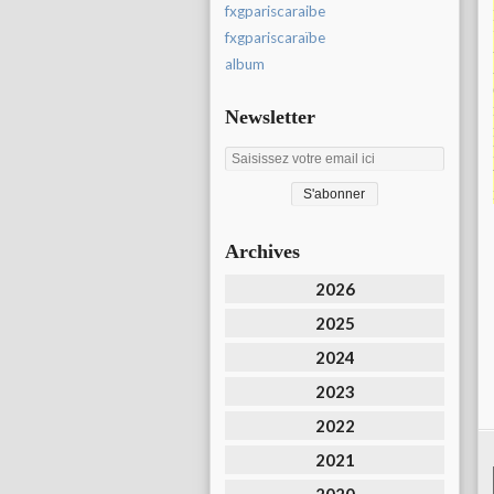
fxgpariscaraibe
fxgpariscaraïbe
album
Newsletter
Archives
2026
2025
2024
2023
2022
2021