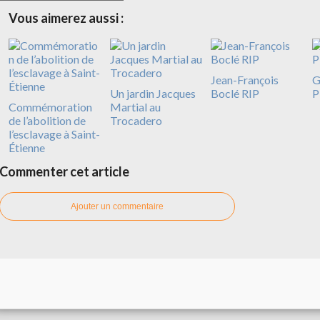
Vous aimerez aussi :
Jean-François
G
Un jardin Jacques
Boclé RIP
P
Commémoration
Martial au
de l’abolition de
Trocadero
l’esclavage à Saint-
Étienne
Commenter cet article
Ajouter un commentaire