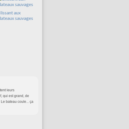
lissant aux
lateaux sauvages
tent leurs
f, qui est grand, de
 Le bateau coule... ça