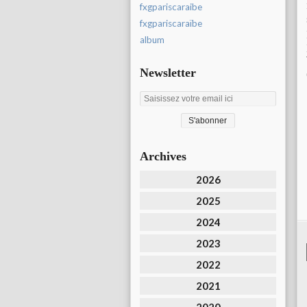
fxgpariscaraibe
fxgpariscaraïbe
album
Newsletter
Archives
2026
2025
2024
2023
2022
2021