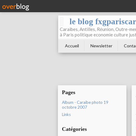
le blog fxgparisca
Caraibes, Antilles, Réunion, Outre-mer
à Paris politique economie culture jus
Accueil
Newsletter
Conta
Pages
Album - Caraibe photo 19
octobre 2007
Links
Catégories