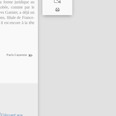
sa forme juridique au
engobée, comme par le
ves Garnier, a déjà un
ns, filiale de France-
l est encore à la tête
Paris Cayenne