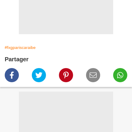
#fxgpariscaraibe
Partager