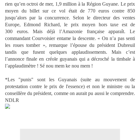
rien qu’en octroi de mer, 1,9 million à la Région Guyane. Le prix
moyen du billet sur ce vol était de 770 euros contre 850
jusqu’alors par la concurrence. Selon le directeur des ventes
Europe, Edmond Richard, le prix moyen hors taxe est de
300 euros. Mais déjà l’Amazonie française apparaît. Le
commandant Courvoisier entame la descente. « On n’a pas senti
les roues tomber », remarque l’épouse du président Dubreuil
tandis que fusent quelques applaudissements. Mais c’est
l’annonce finale en créole guyanais qui a décroché la timbale à
l’applaudimètre ! Sé nou mem ke nou mem !
*Les "punis" sont les Guyanais (suite au mouvement de
protestation contre le prix de l'essence) et non le ministre ou la
conseillère du président, comme on aurait pu aussi le comprendre.
NDLR