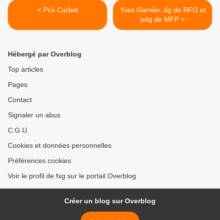
< Prix Carbet
Yves Garnier, dg de RFO et
pdg de MFP >
Hébergé par Overblog
Top articles
Pages
Contact
Signaler un abus
C.G.U.
Cookies et données personnelles
Préférences cookies
Voir le profil de fxg sur le portail Overblog
Créer un blog sur Overblog