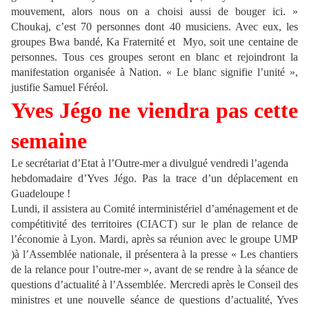
mouvement, alors nous on a choisi aussi de bouger ici. »
Choukaj, c’est 70 personnes dont 40 musiciens. Avec eux, les
groupes Bwa bandé, Ka Fraternité et Myo, soit une centaine de
personnes. Tous ces groupes seront en blanc et rejoindront la
manifestation organisée à Nation. « Le blanc signifie l’unité »,
justifie Samuel Féréol.
Yves Jégo ne viendra pas cette
semaine
Le secrétariat d’Etat à l’Outre-mer a divulgué vendredi l’agenda
hebdomadaire d’Yves Jégo. Pas la trace d’un déplacement en
Guadeloupe !
Lundi, il assistera au Comité interministériel d’aménagement et de
compétitivité des territoires (CIACT) sur le plan de relance de
l’économie à Lyon. Mardi, après sa réunion avec le groupe UMP
)à l’Assemblée nationale, il présentera à la presse « Les chantiers
de la relance pour l’outre-mer », avant de se rendre à la séance de
questions d’actualité à l’Assemblée. Mercredi après le Conseil des
ministres et une nouvelle séance de questions d’actualité, Yves