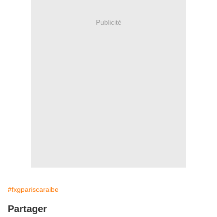
Publicité
#fxgpariscaraibe
Partager