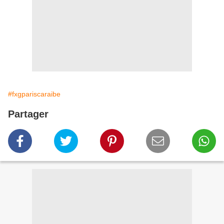
#fxgpariscaraibe
Partager