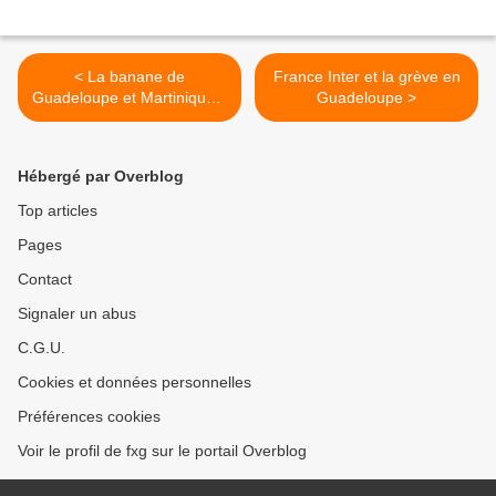
< La banane de
France Inter et la grève en
Guadeloupe et Martinique à
Guadeloupe >
Berlin
Hébergé par Overblog
Top articles
Pages
Contact
Signaler un abus
C.G.U.
Cookies et données personnelles
Préférences cookies
Voir le profil de fxg sur le portail Overblog