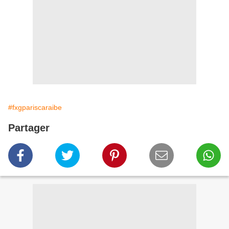
#fxgpariscaraibe
Partager