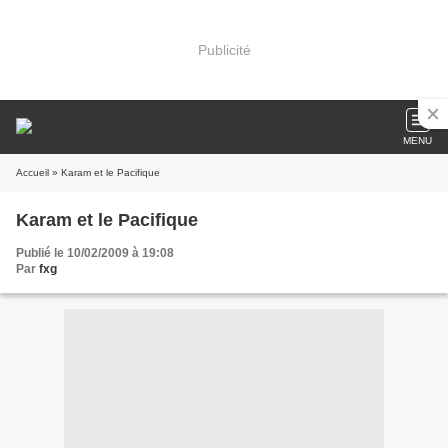
Publicité
MENU
Accueil
» Karam et le Pacifique
Karam et le Pacifique
Publié le 10/02/2009 à 19:08
Par
fxg