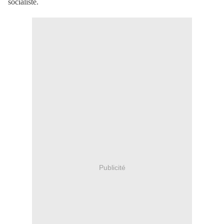
socialiste.
Publicité