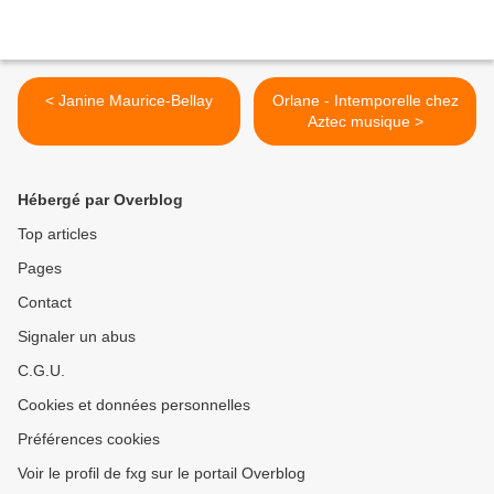
< Janine Maurice-Bellay
Orlane - Intemporelle chez
Aztec musique >
Hébergé par Overblog
Top articles
Pages
Contact
Signaler un abus
C.G.U.
Cookies et données personnelles
Préférences cookies
Voir le profil de fxg sur le portail Overblog