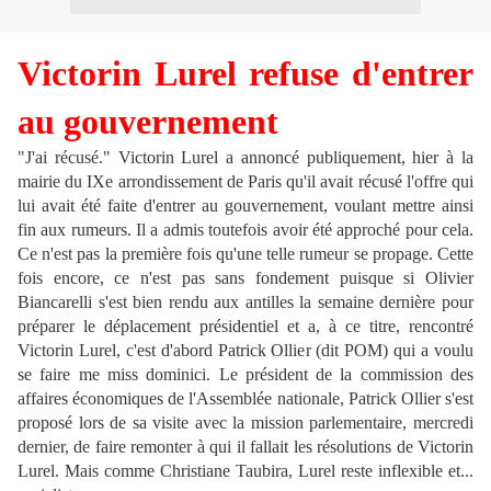
Victorin Lurel refuse d'entrer
au gouvernement
"J'ai récusé." Victorin Lurel a annoncé publiquement, hier à la
mairie du IXe arrondissement de Paris qu'il avait récusé l'offre qui
lui avait été faite d'entrer au gouvernement, voulant mettre ainsi
fin aux rumeurs. Il a admis toutefois avoir été approché pour cela.
Ce n'est pas la première fois qu'une telle rumeur se propage. Cette
fois encore, ce n'est pas sans fondement puisque si Olivier
Biancarelli s'est bien rendu aux antilles la semaine dernière pour
préparer le déplacement présidentiel et a, à ce titre, rencontré
Victorin Lurel, c'est d'abord Patrick Ollier (dit POM) qui a voulu
se faire me miss dominici. Le président de la commission des
affaires économiques de l'Assemblée nationale, Patrick Ollier s'est
proposé lors de sa visite avec la mission parlementaire, mercredi
dernier, de faire remonter à qui il fallait les résolutions de Victorin
Lurel. Mais comme Christiane Taubira, Lurel reste inflexible et...