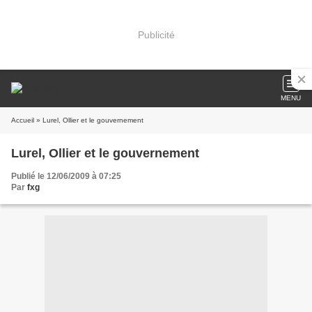
Publicité
MENU
Accueil
» Lurel, Ollier et le gouvernement
Lurel, Ollier et le gouvernement
Publié le 12/06/2009 à 07:25
Par
fxg