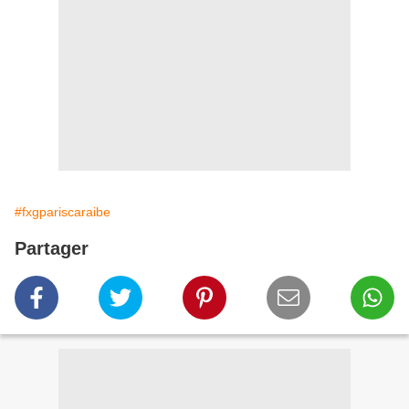
#fxgpariscaraibe
Partager