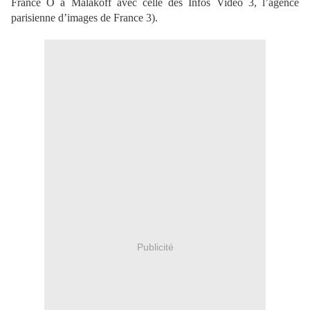
France Ô à Malakoff avec celle des Infos Vidéo 3, l’agence
parisienne d’images de France 3).
Publicité