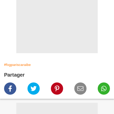
#fxgpariscaraibe
Partager