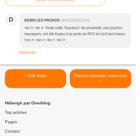
Ajouter un commentaire
D
DEWO LES PROXOS
16/11/2010 21:01
<br /> <br /> Toute cette "bandera" de proximité, ces psycho-
managers, ont été foutus à la porte de RFO et c'est tant mieux
!<br /> <br /> <br /> <br />
Répondre
< Difé Kako
Rentrer travailler outre-mer
>
Hébergé par Overblog
Top articles
Pages
Contact