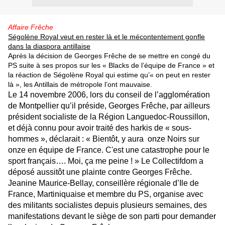
Affaire Frêche
Ségolène Royal veut en rester là et le mécontentement gonfle
dans la diaspora antillaise
Après la décision de Georges Frêche de se mettre en congé du
PS suite à ses propos sur les « Blacks de l’équipe de France » et
la réaction de Ségolène Royal qui estime qu’« on peut en rester
là », les Antillais de métropole l’ont mauvaise.
Le 14 novembre 2006, lors du conseil de l’agglomération
de Montpellier qu’il préside, Georges Frêche, par ailleurs
président socialiste de la Région Languedoc-Roussillon,
et déjà connu pour avoir traité des harkis de « sous-
hommes », déclarait : « Bientôt, y aura
onze Noirs sur
onze en équipe de France. C'est une catastrophe pour le
sport français…. Moi, ça me peine ! » Le Collectifdom a
déposé aussitôt une plainte contre Georges Frêche.
Jeanine Maurice-Bellay, conseillère régionale d’Ile de
France, Martiniquaise et membre du PS, organise avec
des militants socialistes depuis plusieurs semaines, des
manifestations devant le siège de son parti pour demander