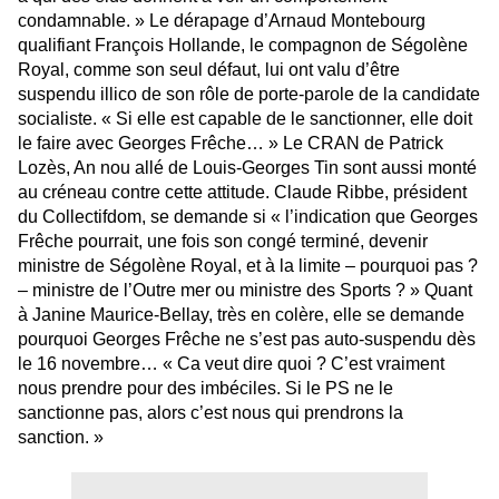
condamnable. » Le dérapage d’Arnaud Montebourg
qualifiant François Hollande, le compagnon de Ségolène
Royal, comme son seul défaut, lui ont valu d’être
suspendu illico de son rôle de porte-parole de la candidate
socialiste. « Si elle est capable de le sanctionner, elle doit
le faire avec Georges Frêche… » Le CRAN de Patrick
Lozès, An nou allé de Louis-Georges Tin sont aussi monté
au créneau contre cette attitude. Claude Ribbe, président
du Collectifdom, se demande si « l’indication que Georges
Frêche pourrait, une fois son congé terminé, devenir
ministre de Ségolène Royal, et à la limite – pourquoi pas ?
– ministre de l’Outre mer ou ministre des Sports ? » Quant
à Janine Maurice-Bellay, très en colère, elle se demande
pourquoi Georges Frêche ne s’est pas auto-suspendu dès
le 16 novembre… « Ca veut dire quoi ? C’est vraiment
nous prendre pour des imbéciles. Si le PS ne le
sanctionne pas, alors c’est nous qui prendrons la
sanction. »