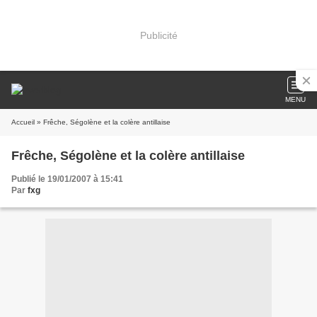
Publicité
MENU
Accueil
» Frêche, Ségolène et la colère antillaise
Frêche, Ségolène et la colère antillaise
Publié le 19/01/2007 à 15:41
Par
fxg