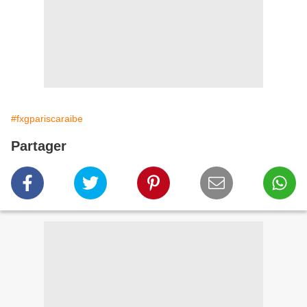
#fxgpariscaraibe
Partager