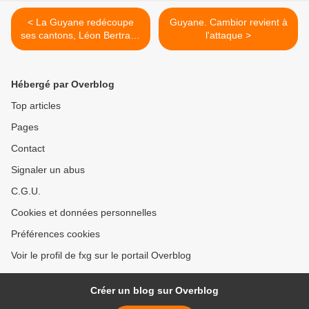
< La Guyane redécoupe
Guyane. Cambior revient à
ses cantons, Léon Bertrand
l'attaque >
se défend de toute
démarche politicienne
Hébergé par Overblog
Top articles
Pages
Contact
Signaler un abus
C.G.U.
Cookies et données personnelles
Préférences cookies
Voir le profil de fxg sur le portail Overblog
Créer un blog sur Overblog