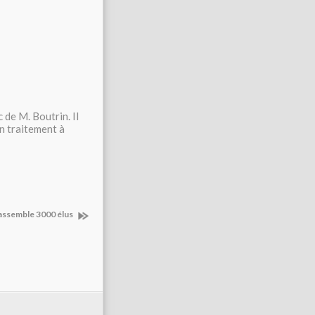
 de M. Boutrin. Il
un traitement à
assemble 3000 élus