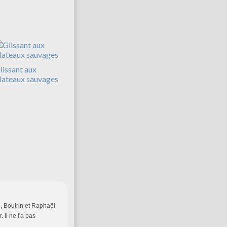
lissant aux
lateaux sauvages
e, Boutrin et Raphaël
 Il ne l'a pas