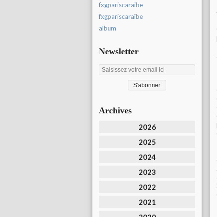
fxgpariscaraibe
fxgpariscaraïbe
album
Newsletter
Archives
2026
2025
2024
2023
2022
2021