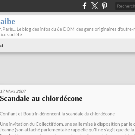
raibe
, Paris... Le blog des infos du 6e DOM, des gens originaires d'outre
tice société
ct
17 Mars 2007
Scandale au chlordécone
Confiant et Boutrin dénoncent la scandale du chlordécone
Une invitation du Collectifdom, une salle mise à disposition par le
Jeanne (son attaché parlementaire rappelle qu'il ne s'agit que de l