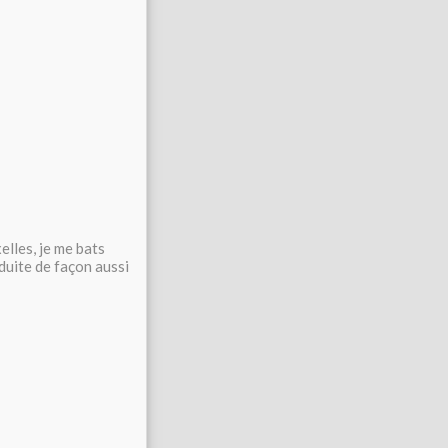
elles, je me bats
duite de façon aussi