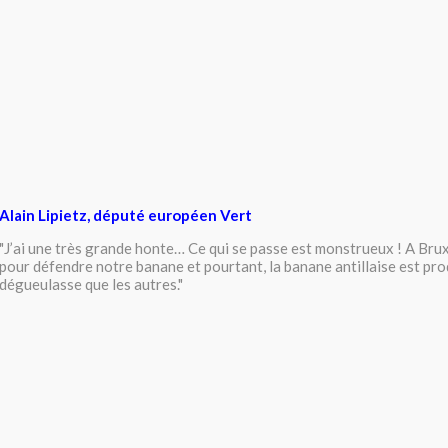
Alain Lipietz, député européen Vert
"J’ai une très grande honte… Ce qui se passe est monstrueux ! A Brux
pour défendre notre banane et pourtant, la banane antillaise est pro
dégueulasse que les autres."