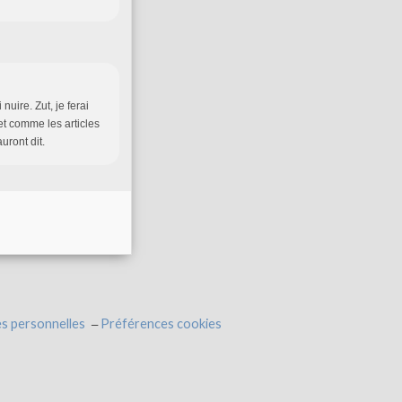
uire. Zut, je ferai
 et comme les articles
uront dit.
s personnelles
Préférences cookies