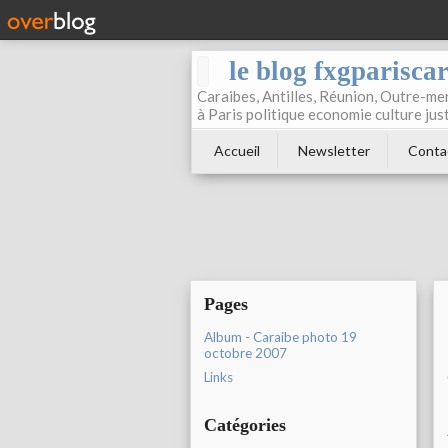
le blog fxgparisca
Caraibes, Antilles, Réunion, Outre-mer
à Paris politique economie culture jus
Accueil
Newsletter
Conta
Pages
Album - Caraibe photo 19
octobre 2007
Links
Catégories