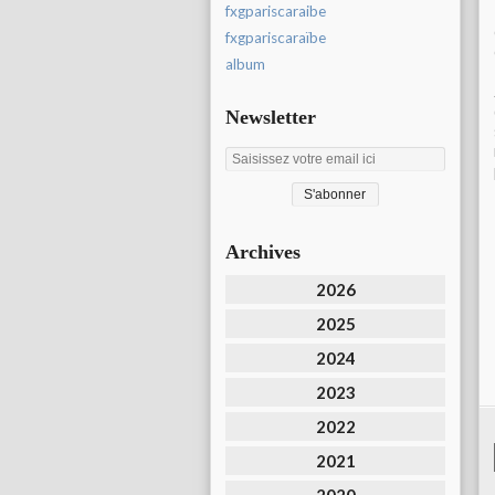
fxgpariscaraibe
fxgpariscaraïbe
album
Newsletter
Archives
2026
2025
2024
2023
2022
2021