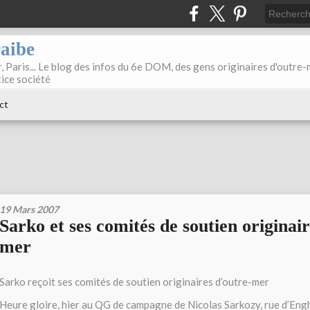
raibe
, Paris... Le blog des infos du 6e DOM, des gens originaires d'outre
tice société
ct
19 Mars 2007
Sarko et ses comités de soutien originair
mer
Sarko reçoit ses comités de soutien originaires d’outre-mer
Heure gloire, hier au QG de campagne de Nicolas Sarkozy, rue d’Engh