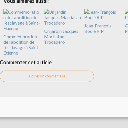
Vous aimerez aussi :
Jean-François
G
Un jardin Jacques
Boclé RIP
P
Commémoration
Martial au
de l’abolition de
Trocadero
l’esclavage à Saint-
Étienne
Commenter cet article
Ajouter un commentaire