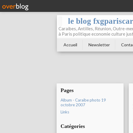
le blog fxgparisca
Caraibes, Antilles, Réunion, Outre-mer
à Paris politique economie culture jus
Accueil
Newsletter
Conta
Pages
Album - Caraibe photo 19
octobre 2007
Links
Catégories