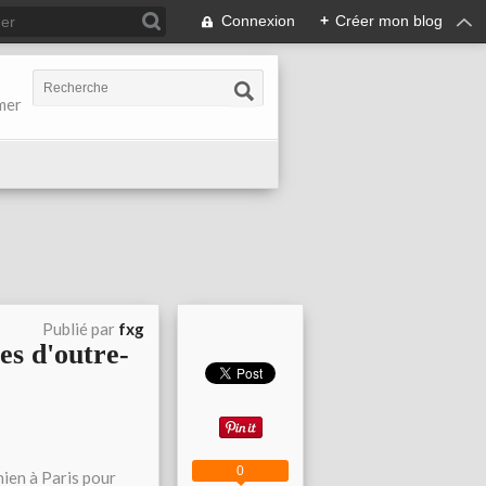
Connexion
+
Créer mon blog
-mer
Publié par
fxg
es d'outre-
0
ien à Paris pour