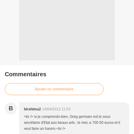
Commentaires
Ajouter un commentaire
B
birahima2
14/04/2012 11:03
<br /> si je comprends bien, Greg germain est le sous
secrétaire d'Etat aux beaux arts ; le mec a 700 00 euros et il
veut faire un harem.<br />