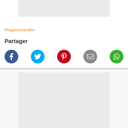
#fxgpariscaraibe
Partager