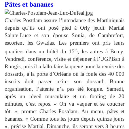
Pâtes et bananes
Charles Postdam assure l’intendance des Martiniquais
depuis qu’ils ont posé pied à Orly jeudi. Martial
Sainte-Luce et son épouse Sonia, de Cambrefort,
escortent les Gwadas. Les premiers ont pris leurs
e,
quartiers dans un hôtel du 15
, les autres à Bercy.
Vendredi, conférence, visite et déjeuner à l’UGPBan à
Rungis, puis il a fallu faire la queue pour la remise des
dossards, à la porte d’Orléans où la foule des 40 000
inscrits doit passer retirer son dossard. Bonne
organisation, l’attente n’a pas été longue. Samedi,
après un réveil musculaire et un footing de 20
minutes, c’est repos. « On va vaquer et se coucher
tôt. », promet Charles Postdam. Au menu, pâtes et
bananes. « Comme tous les jours depuis quinze jours
», précise Martial. Dimanche, ils seront vers 8 heures