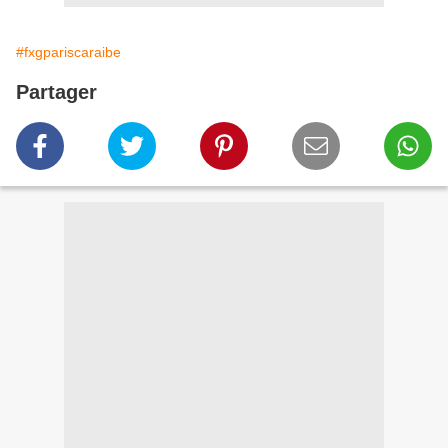
#fxgpariscaraibe
Partager