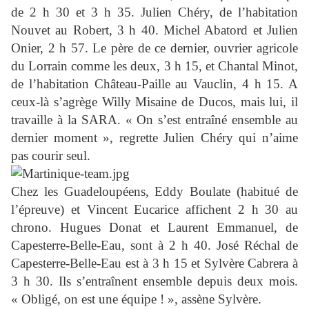
de 2 h 30 et 3 h 35. Julien Chéry, de l’habitation
Nouvet au Robert, 3 h 40. Michel Abatord et Julien
Onier, 2 h 57. Le père de ce dernier, ouvrier agricole
du Lorrain comme les deux, 3 h 15, et Chantal Minot,
de l’habitation Château-Paille au Vauclin, 4 h 15. A
ceux-là s’agrège Willy Misaine de Ducos, mais lui, il
travaille à la SARA. « On s’est entraîné ensemble au
dernier moment », regrette Julien Chéry qui n’aime
pas courir seul.
Chez les Guadeloupéens, Eddy Boulate (habitué de
l’épreuve) et Vincent Eucarice affichent 2 h 30 au
chrono. Hugues Donat et Laurent Emmanuel, de
Capesterre-Belle-Eau, sont à 2 h 40. José Réchal de
Capesterre-Belle-Eau est à 3 h 15 et Sylvère Cabrera à
3 h 30. Ils s’entraînent ensemble depuis deux mois.
« Obligé, on est une équipe ! », assène Sylvère.