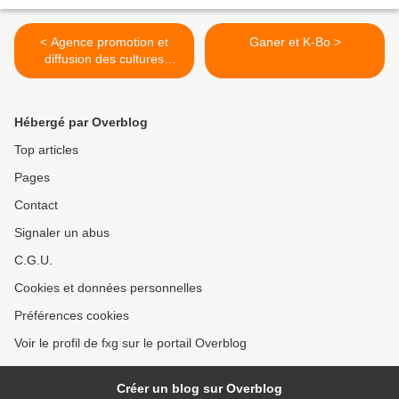
< Agence promotion et
Ganer et K-Bo >
diffusion des cultures
d'outre-mer
Hébergé par Overblog
Top articles
Pages
Contact
Signaler un abus
C.G.U.
Cookies et données personnelles
Préférences cookies
Voir le profil de fxg sur le portail Overblog
Créer un blog sur Overblog