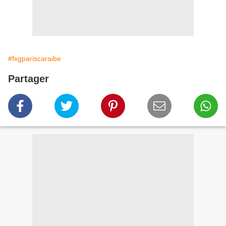
#fxgpariscaraibe
Partager