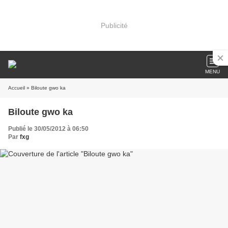
Publicité
MENU
Accueil
» Biloute gwo ka
Biloute gwo ka
Publié le 30/05/2012 à 06:50
Par
fxg