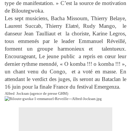
type de manifestation. » C’est la source de motivation
de Biloutegwoka.
Les sept musiciens, Bacha Missoum, Thierry Belaye,
Laurent Succab, Thierry Elatré, Rudy Mango, le
danseur Jean Taulliaut et la choriste, Karine Legros,
tous emmenés par le leader Emmanuel Réveillé,
forment un groupe harmonieux et talentueux.
Encourageant, Le jeune public a repris en cœur leur
dernier rythme menndé, « O komba !!! o komba !!! »,
un chant venu du Congo, et a voté en masse. En
attendant le verdict des juges, ils seront au Bataclan le
16 juin pour la finale France du festival Emergenza.
Alfred Jocksan (agence de presse GHM)