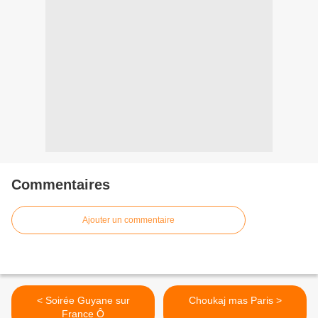
Commentaires
Ajouter un commentaire
< Soirée Guyane sur
Choukaj mas Paris >
France Ô