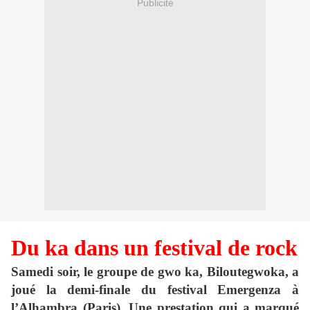
Publicité
Du ka dans un festival de rock
Samedi soir, le groupe de gwo ka, Biloutegwoka, a
joué la demi-finale du festival Emergenza à
l’Alhambra (Paris). Une prestation qui a marqué