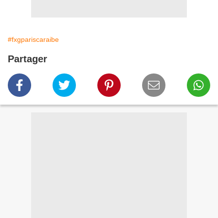
#fxgpariscaraibe
Partager