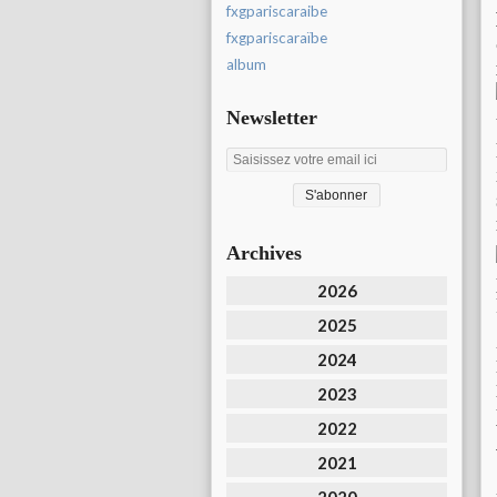
fxgpariscaraibe
fxgpariscaraïbe
album
Newsletter
Archives
2026
2025
2024
2023
2022
2021