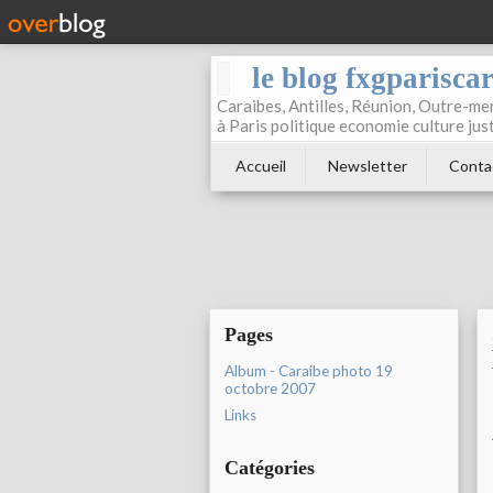
le blog fxgparisca
Caraibes, Antilles, Réunion, Outre-mer
à Paris politique economie culture jus
Accueil
Newsletter
Conta
Pages
Album - Caraibe photo 19
octobre 2007
Links
Catégories