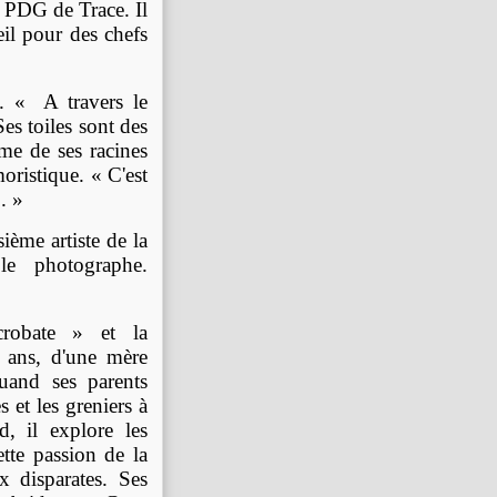
, PDG de Trace. Il
il pour des chefs
. « A travers le
es toiles sont des
hème de ses racines
oristique. « C'est
. »
sième artiste de la
le photographe.
crobate » et la
4 ans, d'une mère
quand ses parents
 et les greniers à
d, il explore les
tte passion de la
x disparates. Ses