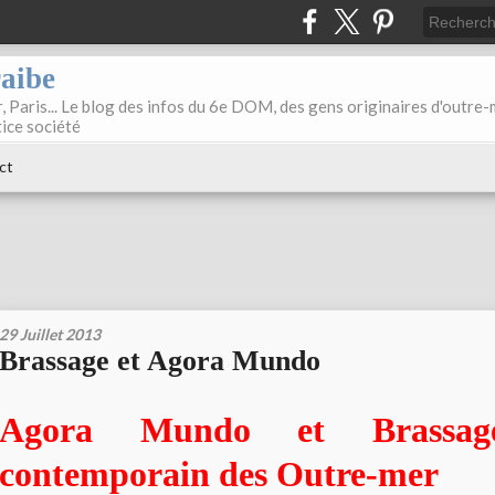
raibe
, Paris... Le blog des infos du 6e DOM, des gens originaires d'outre
tice société
ct
29 Juillet 2013
Brassage et Agora Mundo
Agora Mundo et Brassage
contemporain des Outre-mer