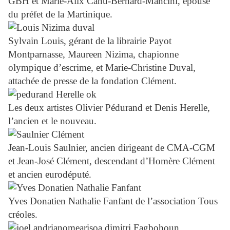
GBH et Marie-Alix Canu-Bernard-Mancini, épouse
du préfet de la Martinique.
Sylvain Louis, gérant de la librairie Payot
Montparnasse, Maureen Nizima, chapionne
olympique d’escrime, et Marie-Christine Duval,
attachée de presse de la fondation Clément.
Les deux artistes Olivier Pédurand et Denis Herelle,
l’ancien et le nouveau.
Jean-Louis Saulnier, ancien dirigeant de CMA-CGM
et Jean-José Clément, descendant d’Homère Clément
et ancien eurodéputé.
Yves Donatien Nathalie Fanfant de l’association Tous
créoles.