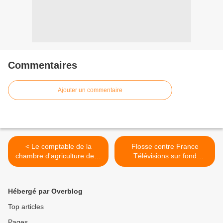
Commentaires
Ajouter un commentaire
< Le comptable de la
Flosse contre France
chambre d'agriculture de la
Télévisions sur fond
Guadeloupe en débêt
d'affaire JPK >
Hébergé par Overblog
Top articles
Pages