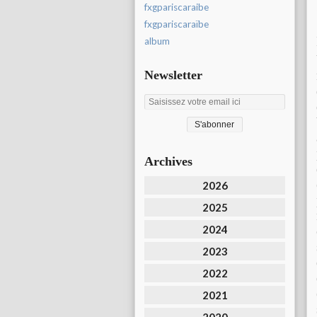
fxgpariscaraibe
fxgpariscaraïbe
album
Newsletter
Archives
2026
2025
2024
2023
2022
2021