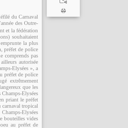
 défilé du Carnaval
l’année des Outre-
t et la fédération
ions) souhaitaient
 emprunte la plus
 préfet de police
e ne comprends pas
ailleurs autorisée
hamps-Elysées », a
u préfet de police
jugé extrêmement
 dangereux que les
les Champs-Elysées
 priant le préfet
 carnaval tropical
es Champs-Elysées
de bouteilles vides
voeu au préfet de