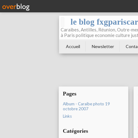
le blog fxgparisca
Caraibes, Antilles, Réunion, Outre-mer
à Paris politique economie culture jus
Accueil
Newsletter
Conta
Pages
Album - Caraibe photo 19
octobre 2007
Links
Catégories