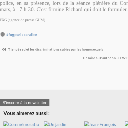
police, en sa présence, lors de la séance plénière du Co
mars, à 17 h 30. C'est firmine Richard qui doit le formuler.
FXG (agence de presse GHM)
#fxgpariscaraibe
Tjenbé red et les discriminations subies par les homosexuels
Césaire au Panthéon - ITW 
S'inscrire à la newsletter
Vous aimerez aussi :