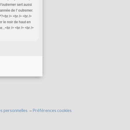
 l'outremer sert aussi
'année de l' outremer.
?<br /> <br /> <br />
r le noir de haut en
..<br /> <br /> <br />
s personnelles
Préférences cookies