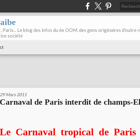
raibe
, Paris... Le blog des infos du 6e DOM, des gens originaires d'outre
tice société
ct
29 Mars 2011
Carnaval de Paris interdit de champs-E
Le Carnaval tropical de Paris 