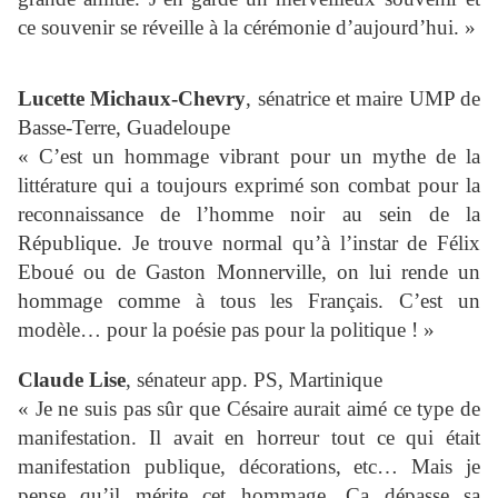
ce souvenir se réveille à la cérémonie d’aujourd’hui. »
Lucette Michaux-Chevry
, sénatrice et maire UMP de
Basse-Terre, Guadeloupe
« C’est un hommage vibrant pour un mythe de la
littérature qui a toujours exprimé son combat pour la
reconnaissance de l’homme noir au sein de la
République. Je trouve normal qu’à l’instar de Félix
Eboué ou de Gaston Monnerville, on lui rende un
hommage comme à tous les Français. C’est un
modèle… pour la poésie pas pour la politique ! »
Claude Lise
, sénateur app. PS, Martinique
« Je ne suis pas sûr que Césaire aurait aimé ce type de
manifestation. Il avait en horreur tout ce qui était
manifestation publique, décorations, etc… Mais je
pense qu’il mérite cet hommage. Ca dépasse sa