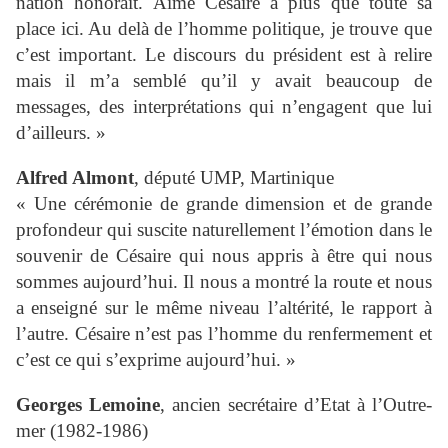
nation honorait. Aimé Césaire a plus que toute sa
place ici. Au delà de l’homme politique, je trouve que
c’est important. Le discours du président est à relire
mais il m’a semblé qu’il y avait beaucoup de
messages, des interprétations qui n’engagent que lui
d’ailleurs. »
Alfred Almont
, député UMP, Martinique
« Une cérémonie de grande dimension et de grande
profondeur qui suscite naturellement l’émotion dans le
souvenir de Césaire qui nous appris à être qui nous
sommes aujourd’hui. Il nous a montré la route et nous
a enseigné sur le même niveau l’altérité, le rapport à
l’autre. Césaire n’est pas l’homme du renfermement et
c’est ce qui s’exprime aujourd’hui. »
Georges Lemoine
, ancien secrétaire d’Etat à l’Outre-
mer (1982-1986)