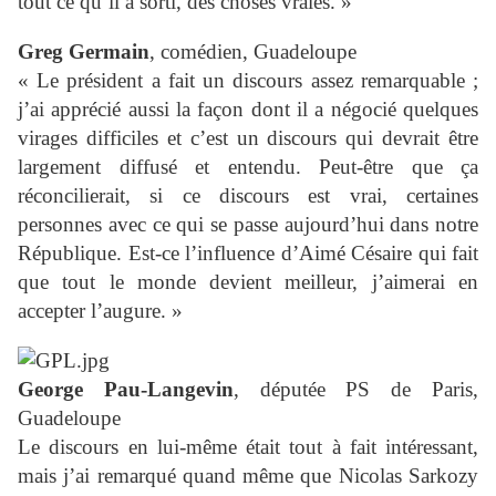
tout ce qu’il a sorti, des choses vraies. »
Greg Germain
, comédien, Guadeloupe
« Le président a fait un discours assez remarquable ;
j’ai apprécié aussi la façon dont il a négocié quelques
virages difficiles et c’est un discours qui devrait être
largement diffusé et entendu. Peut-être que ça
réconcilierait, si ce discours est vrai, certaines
personnes avec ce qui se passe aujourd’hui dans notre
République. Est-ce l’influence d’Aimé Césaire qui fait
que tout le monde devient meilleur, j’aimerai en
accepter l’augure. »
George Pau-Langevin
, députée PS de Paris,
Guadeloupe
Le discours en lui-même était tout à fait intéressant,
mais j’ai remarqué quand même que Nicolas Sarkozy