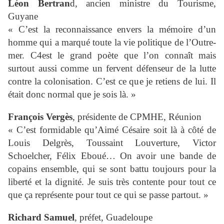
Léon Bertran
d, ancien ministre du Tourisme,
Guyane
« C’est la reconnaissance envers la mémoire d’un
homme qui a marqué toute la vie politique de l’Outre-
mer. C4est le grand poète que l’on connaît mais
surtout aussi comme un fervent défenseur de la lutte
contre la colonisation. C’est ce que je retiens de lui. Il
était donc normal que je sois là. »
François Vergès
, présidente de CPMHE, Réunion
« C’est formidable qu’Aimé Césaire soit là à côté de
Louis Delgrès, Toussaint Louverture, Victor
Schoelcher, Félix Eboué… On avoir une bande de
copains ensemble, qui se sont battu toujours pour la
liberté et la dignité. Je suis très contente pour tout ce
que ça représente pour tout ce qui se passe partout. »
Richard Samuel
, préfet, Guadeloupe