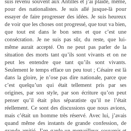
suis revenu souvent aux Antilles et j’ai plaidé, même,
pour des nationalistes. Je suis allé jusque-là pour
essayer de faire progresser des idées. Je suis heureux
de voir que les choses ont progressé, que tout va bien,
que tout est dans le bon sens et que c’est une
consécration. Je ne suis pas sûr, du reste, que lui-
même aurait accepté. On ne peut pas parler de la
situation des morts tant qu’ils sont vivants et on ne
peut les entendre que tant qu’ils sont vivants.
Seulement le temps efface un peu tout ; Césaire est là
dans la gloire, je n’ose pas dire nationale, parce que
c’est quelqu’un qui était tellement pris par ses
origines, par son style, par son écriture qu’on peut
penser qu’il était plus séparatiste qu’il ne l’était
réellement. Ce sont des discussions que nous avions,
mais c’était un homme très réservé. Avec lui, j’avais
quand même des instants de grande confession, de
grande amitié. J’en garde un merveilleux souvenir et