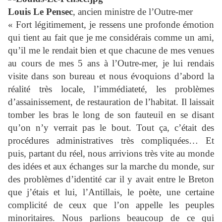
Louis Le Pensec
, ancien ministre de l’Outre-mer
« Fort légitimement, je ressens une profonde émotion
qui tient au fait que je me considérais comme un ami,
qu’il me le rendait bien et que chacune de mes venues
au cours de mes 5 ans à l’Outre-mer, je lui rendais
visite dans son bureau et nous évoquions d’abord la
réalité très locale, l’immédiateté, les problèmes
d’assainissement, de restauration de l’habitat. Il laissait
tomber les bras le long de son fauteuil en se disant
qu’on n’y verrait pas le bout. Tout ça, c’était des
procédures administratives très compliquées… Et
puis, partant du réel, nous arrivions très vite au monde
des idées et aux échanges sur la marche du monde, sur
des problèmes d’identité car il y avait entre le Breton
que j’étais et lui, l’Antillais, le poète, une certaine
complicité de ceux que l’on appelle les peuples
minoritaires. Nous parlions beaucoup de ce qui