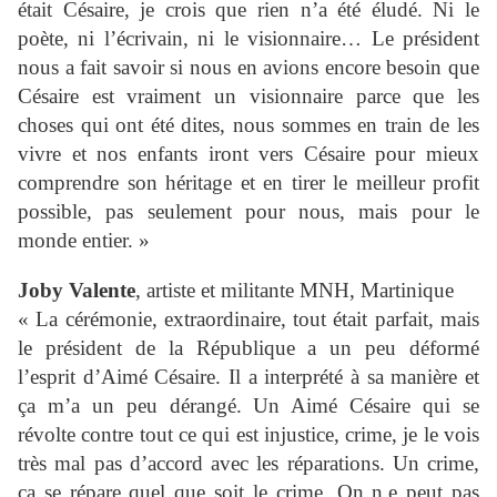
était Césaire, je crois que rien n’a été éludé. Ni le
poète, ni l’écrivain, ni le visionnaire… Le président
nous a fait savoir si nous en avions encore besoin que
Césaire est vraiment un visionnaire parce que les
choses qui ont été dites, nous sommes en train de les
vivre et nos enfants iront vers Césaire pour mieux
comprendre son héritage et en tirer le meilleur profit
possible, pas seulement pour nous, mais pour le
monde entier. »
Joby Valente
, artiste et militante MNH, Martinique
« La cérémonie, extraordinaire, tout était parfait, mais
le président de la République a un peu déformé
l’esprit d’Aimé Césaire. Il a interprété à sa manière et
ça m’a un peu dérangé. Un Aimé Césaire qui se
révolte contre tout ce qui est injustice, crime, je le vois
très mal pas d’accord avec les réparations. Un crime,
ça se répare quel que soit le crime. On n,e peut pas