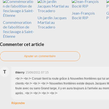
Jean-François
G
Un jardin Jacques
Boclé RIP
P
Commémoration
Martial au
de l’abolition de
Trocadero
l’esclavage à Saint-
Étienne
Commenter cet article
Ajouter un commentaire
T
thierry
15/06/2011 07:15
<br /> <br /> Corsair tient la route grâce à Nouvelles frontières qui lu
clients.<br /> <br /> <br /> Nouvelles frontières existe depuis Jacques M
foule avec ou sans Grand large, il y en aura toujours à l'arrivée au mo
après.. <br /> <br /> <br /> <br />
Répondre