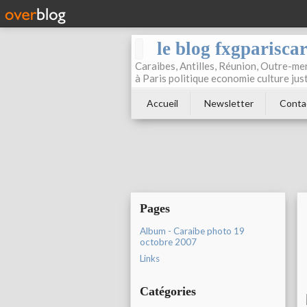
le blog fxgparisca
Caraibes, Antilles, Réunion, Outre-mer
à Paris politique economie culture jus
Accueil
Newsletter
Conta
Pages
Album - Caraibe photo 19
octobre 2007
Links
Catégories