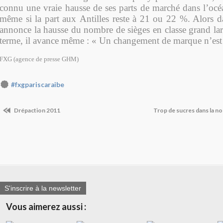
connu une vraie hausse de ses parts de marché dans l’oc
même si la part aux Antilles reste à 21 ou 22 %. Alors da
annonce la hausse du nombre de sièges en classe grand lar
terme, il avance même : « Un changement de marque n’est 
FXG (agence de presse GHM)
#fxgpariscaraibe
Drépaction 2011
Trop de sucres dans la n
S'inscrire à la newsletter
Vous aimerez aussi :