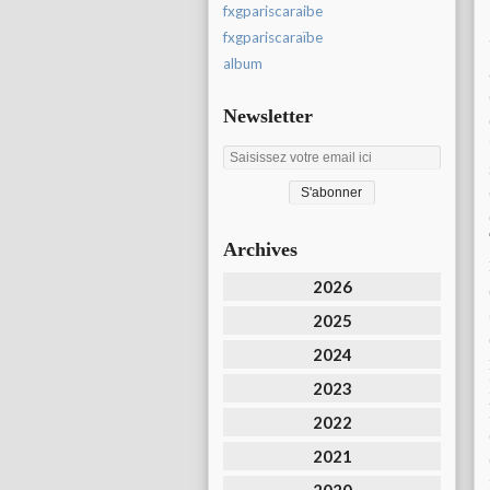
fxgpariscaraibe
fxgpariscaraïbe
album
Newsletter
Archives
2026
2025
2024
2023
2022
2021