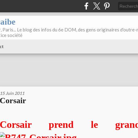
raibe
, Paris... Le blog des infos du 6e DOM, des gens originaires d'outre
tice société
ct
15 Juin 2011
Corsair
Corsair prend le gran