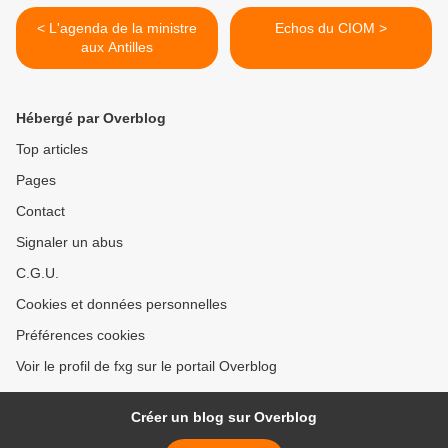
< L'agenda de la ministre
Echos du CIOM >
aux Antilles
Hébergé par Overblog
Top articles
Pages
Contact
Signaler un abus
C.G.U.
Cookies et données personnelles
Préférences cookies
Voir le profil de fxg sur le portail Overblog
Créer un blog sur Overblog