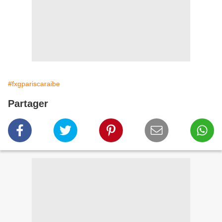
#fxgpariscaraibe
Partager