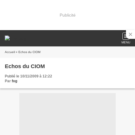
Publicité
MENU
Accueil
» Echos du CIOM
Echos du CIOM
Publié le 10/11/2009 à 12:22
Par
fxg