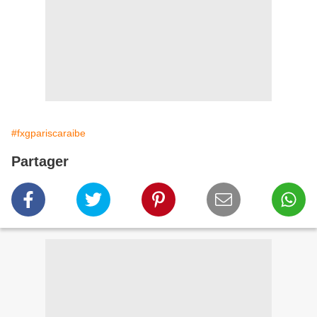
#fxgpariscaraibe
Partager