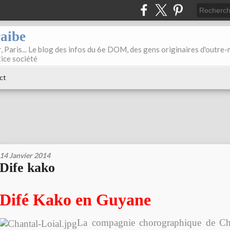
raibe
, Paris... Le blog des infos du 6e DOM, des gens originaires d'outre
tice société
ct
14 Janvier 2014
Dife kako
Difé Kako en Guyane
La compagnie chorographique de Cha