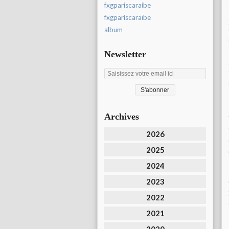
fxgpariscaraibe
fxgpariscaraïbe
album
Newsletter
Archives
2026
2025
2024
2023
2022
2021