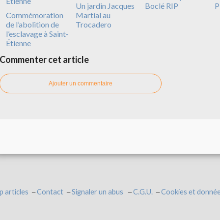
Un jardin Jacques
Boclé RIP
P
Commémoration
Martial au
de l’abolition de
Trocadero
l’esclavage à Saint-
Étienne
Commenter cet article
Ajouter un commentaire
p articles
Contact
Signaler un abus
C.G.U.
Cookies et donnée