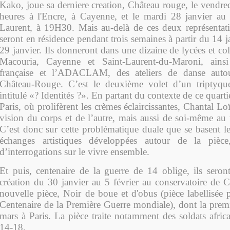
Kako, joue sa derniere creation, Château rouge, le vendre
heures à l'Encre, à Cayenne, et le mardi 28 janvier au
Laurent, à 19H30. Mais au-delà de ces deux représentati
seront en résidence pendant trois semaines à partir du 14 j
29 janvier. Ils donneront dans une dizaine de lycées et c
Macouria, Cayenne et Saint-Laurent-du-Maroni, ainsi
française et l’ADACLAM, des ateliers de danse auto
Château-Rouge. C’est le deuxième volet d’un triptyqu
intitulé «? Identités ?». En partant du contexte de ce quartie
Paris, où prolifèrent les crèmes éclaircissantes, Chantal Lo
vision du corps et de l’autre, mais aussi de soi-même au t
C’est donc sur cette problématique duale que se basent le
échanges artistiques développées autour de la pièc
d’interrogations sur le vivre ensemble.
Et puis, centenaire de la guerre de 14 oblige, ils seron
création du 30 janvier au 5 février au conservatoire de 
nouvelle pièce, Noir de boue et d'obus (pièce labellisée 
Centenaire de la Première Guerre mondiale), dont la premi
mars à Paris. La pièce traite notamment des soldats africai
14-18.