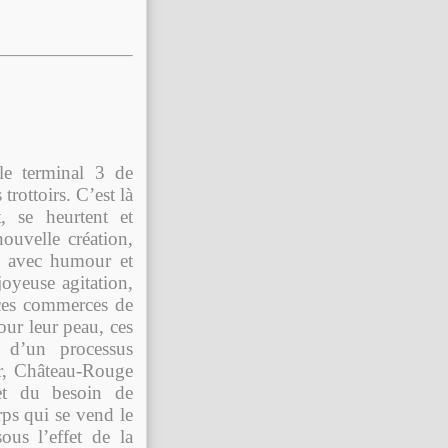
le terminal 3 de
rottoirs. C’est là
t, se heurtent et
ouvelle création,
e avec humour et
joyeuse agitation,
 ces commerces de
our leur peau, ces
es d’un processus
ur, Château-Rouge
 et du besoin de
rps qui se vend le
us l’effet de la