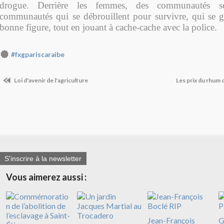
drogue. Derrière les femmes, des communautés se
communautés qui se débrouillent pour survivre, qui se g
bonne figure, tout en jouant à cache-cache avec la police.
#fxgpariscaraibe
Loi d'avenir de l'agriculture
Les prix du rhum
S'inscrire à la newsletter
Vous aimerez aussi :
Jean-François
G