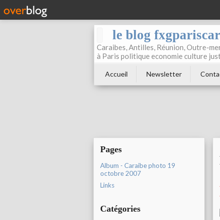
le blog fxgparisca
Caraibes, Antilles, Réunion, Outre-mer
à Paris politique economie culture jus
Accueil
Newsletter
Conta
Pages
Album - Caraibe photo 19
octobre 2007
Links
Catégories