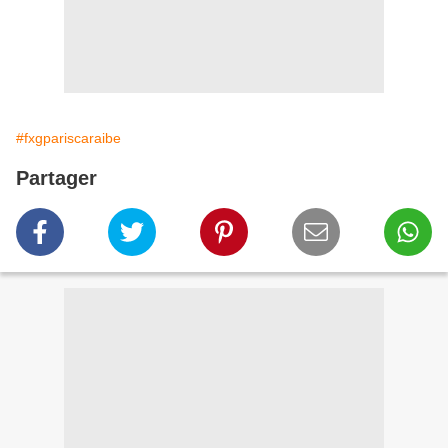
#fxgpariscaraibe
Partager