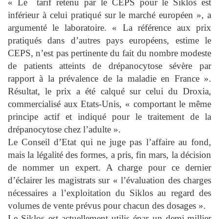
« Le tarif retenu par le CEPS pour le Siklos est
inférieur à celui pratiqué sur le marché européen », a
argumenté le laboratoire. « La référence aux prix
pratiqués dans d’autres pays européens, estime le
CEPS, n’est pas pertinente du fait du nombre modeste
de patients atteints de drépanocytose sévère par
rapport à la prévalence de la maladie en France ».
Résultat, le prix a été calqué sur celui du Droxia,
commercialisé aux Etats-Unis, « comportant le même
principe actif et indiqué pour le traitement de la
drépanocytose chez l’adulte ».
Le Conseil d’Etat qui ne juge pas l’affaire au fond,
mais la légalité des formes, a pris, fin mars, la décision
de nommer un expert. A charge pour ce dernier
d’éclairer les magistrats sur « l’évaluation des charges
nécessaires a l’exploitation du Siklos au regard des
volumes de vente prévus pour chacun des dosages ».
Le Siklos est actuellement utilis épar un demi-millier