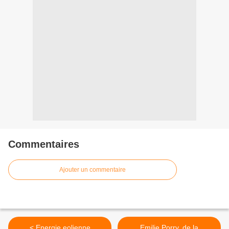
Commentaires
Ajouter un commentaire
< Energie eolienne
Emilie Porry, de la