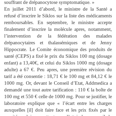
souffrant de drépanocytose symptomatique. »
En juillet 2011 d’abord, le ministre de la Santé a
refusé d’inscrire le Siklos sur la liste des médicaments
remboursables. En septembre, le ministre accepte
finalement d’inscrire la molécule apres, notamment,
l’intervention de la fédération des malades
drépanocytaires et thalassémiques et de Jenny
Hippocrate. Le Comite économique des produits de
santé (CEPS) a fixé le prix du Siklos 100 mg (dosage
enfant) a 13,40€, et celui du Siklos 1000 mg (dosage
adulte) a 67 €. Peu apres, une première révision du
tarif a été consentie : 18,71 € le 100 mg et 84,12 € le
1000 mg. Or, devant le Conseil d’Etat, Addmedica a
demandé une tout autre tarification : 110 € la boîte de
100 mg et 550 € celle de 1000 mg. Pour se justifier, le
laboratoire explique que « l’écart entre les charges
auxquelles [il] doit faire face et les prix fixés par le