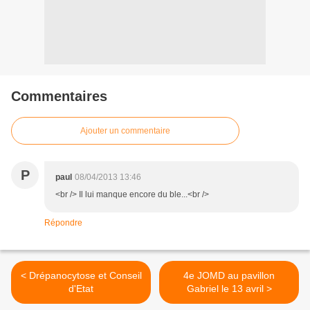
Commentaires
Ajouter un commentaire
P
paul
08/04/2013 13:46
<br /> Il lui manque encore du ble...<br />
Répondre
< Drépanocytose et Conseil
4e JOMD au pavillon
d'Etat
Gabriel le 13 avril >