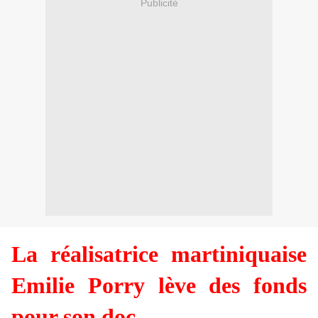
Publicité
La réalisatrice martiniquaise
Emilie Porry lève des fonds
pour son doc