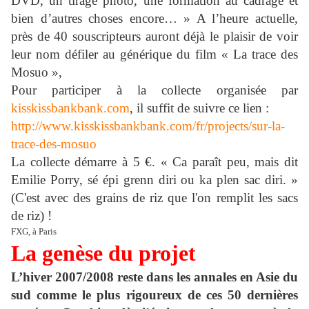
DVD, un tirage photo, une formation au cadrage et
bien d’autres choses encore… » A l’heure actuelle,
près de 40 souscripteurs auront déjà le plaisir de voir
leur nom défiler au générique du film « La trace des
Mosuo »,
Pour participer à la collecte organisée par
kisskissbankbank.com
, il suffit de suivre ce lien :
http://www.kisskissbankbank.com/fr/projects/sur-la-
trace-des-mosuo
La collecte démarre à 5 €. « Ca paraît peu, mais dit
Emilie Porry, sé épi grenn diri ou ka plen sac diri. »
(C'est avec des grains de riz que l'on remplit les sacs
de riz) !
FXG, à Paris
La genèse du projet
L’hiver 2007/2008 reste dans les annales en Asie du
sud comme le plus rigoureux de ces 50 dernières