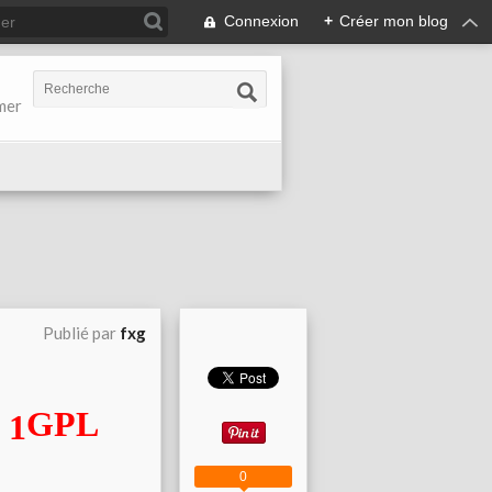
Connexion
+
Créer mon blog
-mer
Publié par
fxg
GPL
0