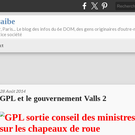
raibe
, Paris... Le blog des infos du 6e DOM, des gens originaires d'outre
tice société
ct
28 Août 2014
GPL et le gouvernement Valls 2
sur les chapeaux de roue