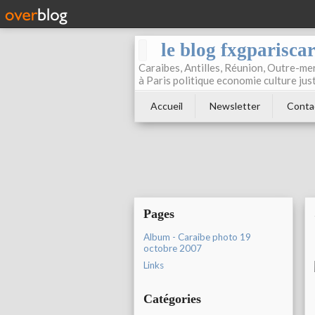
le blog fxgparisca
Caraibes, Antilles, Réunion, Outre-mer
à Paris politique economie culture jus
Accueil
Newsletter
Conta
Pages
Album - Caraibe photo 19
octobre 2007
Links
Catégories