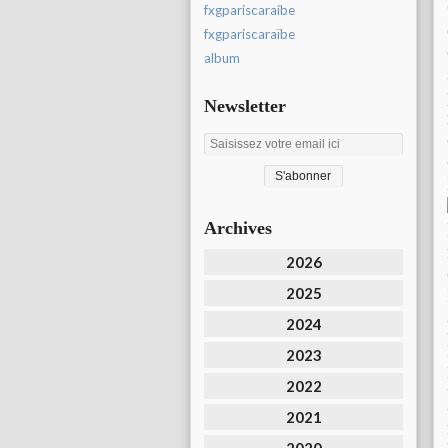
fxgpariscaraibe
fxgpariscaraïbe
album
Newsletter
Archives
2026
2025
2024
2023
2022
2021