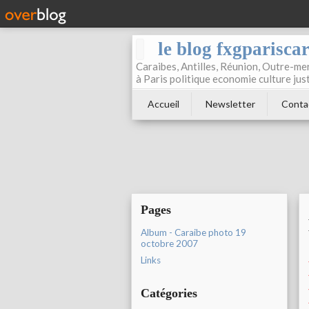
le blog fxgparisca
Caraibes, Antilles, Réunion, Outre-mer
à Paris politique economie culture jus
Accueil
Newsletter
Conta
Pages
Album - Caraibe photo 19
octobre 2007
Links
Catégories