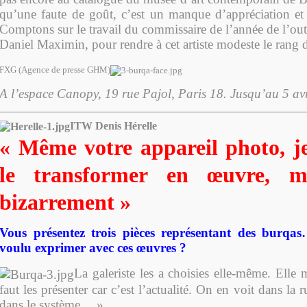
qu’une faute de goût, c’est un manque d’appréciation et
Comptons sur le travail du commissaire de l’année de l’ou
Daniel Maximin, pour rendre à cet artiste modeste le rang 
FXG (Agence de presse GHM)
A l’espace Canopy, 19 rue Pajol, Paris 18. Jusqu’au 5 avr
ITW Denis Hérelle
« Même votre appareil photo, j
le transformer en œuvre, ma
bizarrement »
Vous présentez trois pièces représentant des burqa
voulu exprimer avec ces œuvres ?
La galeriste les a choisies elle-même. Elle m
faut les présenter car c’est l’actualité. On en voit dans la r
dans le système… »