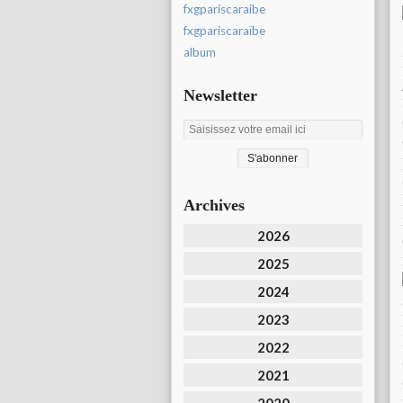
fxgpariscaraibe
fxgpariscaraïbe
album
Newsletter
Archives
2026
2025
2024
2023
2022
2021