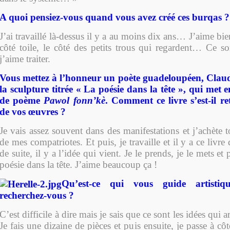
A quoi pensiez-vous quand vous avez créé ces burqas ?
J’ai travaillé là-dessus il y a au moins dix ans… J’aime bie
côté toile, le côté des petits trous qui regardent… Ce so
j’aime traiter.
Vous mettez à l’honneur un poète guadeloupéen, Clau
la sculpture titrée « La poésie dans la tête », qui met e
de poème
Pawol fonn’kè
. Comment ce livre s’est-il r
de vos œuvres ?
Je vais assez souvent dans des manifestations et j’achète t
de mes compatriotes. Et puis, je travaille et il y a ce livre 
de suite, il y a l’idée qui vient. Je le prends, je le mets et 
poésie dans la tête. J’aime beaucoup ça !
Qu’est-ce qui vous guide artisti
recherchez-vous ?
C’est difficile à dire mais je sais que ce sont les idées qui
Je fais une dizaine de pièces et puis ensuite, je passe à côt