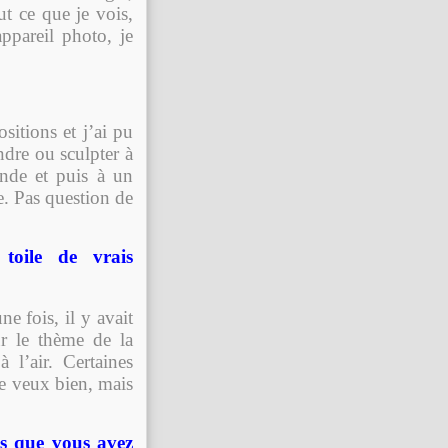
ut ce que je vois,
ppareil photo, je
sitions et j’ai pu
ndre ou sculpter à
nde et puis à un
e. Pas question de
toile de vrais
e fois, il y avait
ur le thème de la
à l’air. Certaines
e veux bien, mais
ts que vous avez