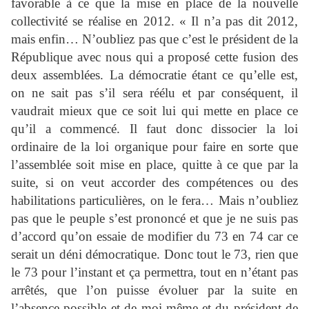
favorable à ce que la mise en place de la nouvelle
collectivité se réalise en 2012. « Il n’a pas dit 2012,
mais enfin… N’oubliez pas que c’est le président de la
République avec nous qui a proposé cette fusion des
deux assemblées. La démocratie étant ce qu’elle est,
on ne sait pas s’il sera réélu et par conséquent, il
vaudrait mieux que ce soit lui qui mette en place ce
qu’il a commencé. Il faut donc dissocier la loi
ordinaire de la loi organique pour faire en sorte que
l’assemblée soit mise en place, quitte à ce que par la
suite, si on veut accorder des compétences ou des
habilitations particulières, on le fera… Mais n’oubliez
pas que le peuple s’est prononcé et que je ne suis pas
d’accord qu’on essaie de modifier du 73 en 74 car ce
serait un déni démocratique. Donc tout le 73, rien que
le 73 pour l’instant et ça permettra, tout en n’étant pas
arrêtés, que l’on puisse évoluer par la suite en
l’absence possible et de moi-même et du président de