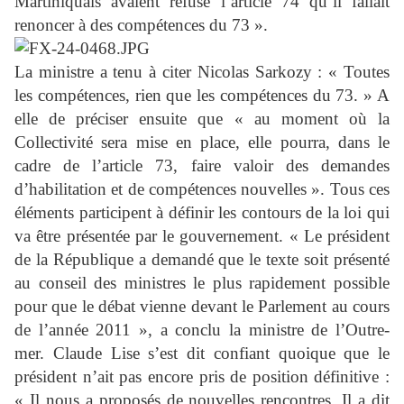
Martiniquais avaient refusé l’article 74 qu’il fallait
renoncer à des compétences du 73 ».
La ministre a tenu à citer Nicolas Sarkozy : « Toutes
les compétences, rien que les compétences du 73. » A
elle de préciser ensuite que « au moment où la
Collectivité sera mise en place, elle pourra, dans le
cadre de l’article 73, faire valoir des demandes
d’habilitation et de compétences nouvelles ». Tous ces
éléments participent à définir les contours de la loi qui
va être présentée par le gouvernement. « Le président
de la République a demandé que le texte soit présenté
au conseil des ministres le plus rapidement possible
pour que le débat vienne devant le Parlement au cours
de l’année 2011 », a conclu la ministre de l’Outre-
mer. Claude Lise s’est dit confiant quoique que le
président n’ait pas encore pris de position définitive :
« Il nous a proposés de nouvelles rencontres. Il a dit