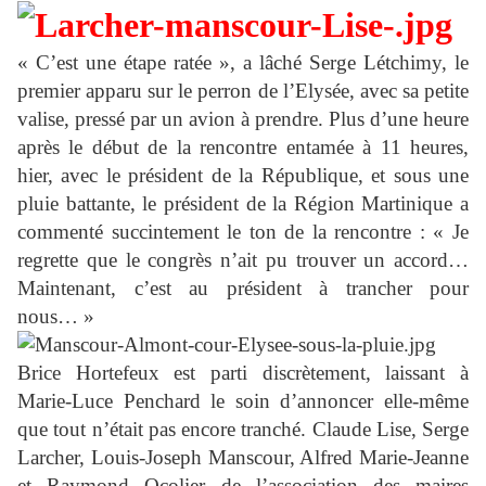
« C’est une étape ratée », a lâché Serge Létchimy, le
premier apparu sur le perron de l’Elysée, avec sa petite
valise, pressé par un avion à prendre. Plus d’une heure
après le début de la rencontre entamée à 11 heures,
hier, avec le président de la République, et sous une
pluie battante, le président de la Région Martinique a
commenté succintement le ton de la rencontre : « Je
regrette que le congrès n’ait pu trouver un accord…
Maintenant, c’est au président à trancher pour
nous… »
Brice Hortefeux est parti discrètement, laissant à
Marie-Luce Penchard le soin d’annoncer elle-même
que tout n’était pas encore tranché. Claude Lise, Serge
Larcher, Louis-Joseph Manscour, Alfred Marie-Jeanne
et Raymond Ocolier de l’association des maires