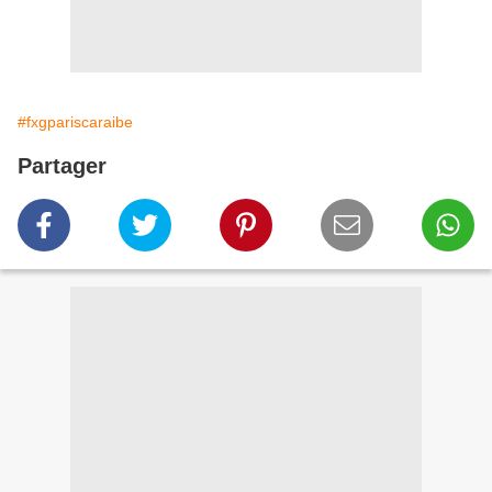
#fxgpariscaraibe
Partager