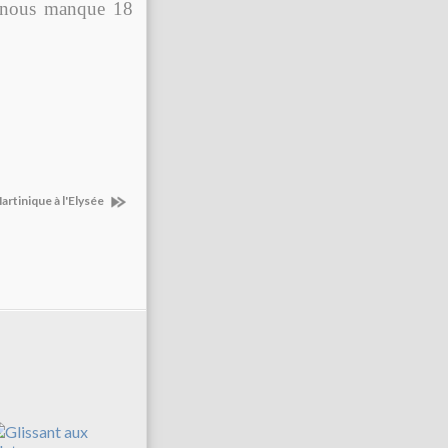
l nous manque 18
Martinique à l'Elysée