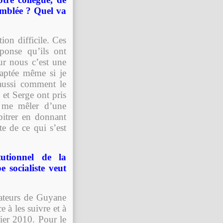
emblée ? Quel va
on difficile. Ces
ponse qu’ils ont
ur nous c’est une
adaptée même si je
aussi comment le
 et Serge ont pris
r me mêler d’une
bitrer en donnant
e de ce qui s’est
utionnel de la
e socialiste veut
nateurs de Guyane
 à les suivre et à
vier 2010. Pour le