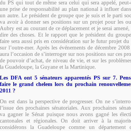
du PS qui tout de même sera celui qui sera appelé, peut-
une prise de responsabilité au plan national à influer da
un autre. Le président de groupe que je suis et le parti soc
va avoir à donner ses positions sur un projet pour les ou
Aubry est au courant de ce déplacement et je serai amené, 
dire des choses. Et le rapport que le président du group
faire sera aussi pris en considération sur le futur projet du
sur l’outre-mer. Après les événements de décembre 2008
aura l’occasion de s’interroger sur nos positions sur ces p
de pouvoir d’achat, de niveau de vie, et sur les problème
la Guadeloupe, la Guyane et la Martinique.
Les DFA ont 5 sénateurs apparentés PS sur 7. Pens
faire le grand chelem lors du prochain renouvellem
2011 ?
On est dans la perspective de progresser. On ne s’inter
l’issue des prochaines sénatoriales. Aux prochaines sénat
va gagner le Sénat puisque nous avons gagné les électi
cantonales et régionales. On doit arriver à la majori
considérons la Guadeloupe comme un département 