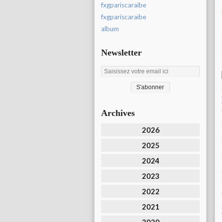
fxgpariscaraibe
fxgpariscaraïbe
album
Newsletter
Archives
2026
2025
2024
2023
2022
2021