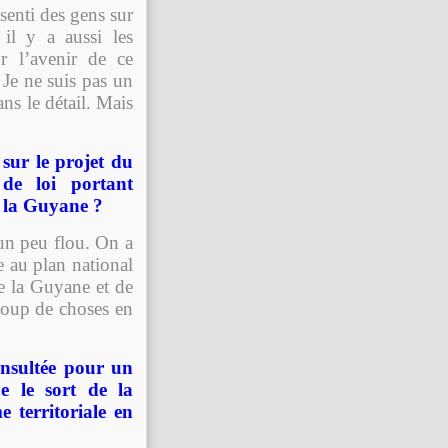
senti des gens sur
 il y a aussi les
r l’avenir de ce
 Je ne suis pas un
ns le détail. Mais
 sur le projet du
de loi portant
e la Guyane ?
 un peu flou. On a
e au plan national
e la Guyane et de
ucoup de choses en
nsultée pour un
ue le sort de la
 territoriale en