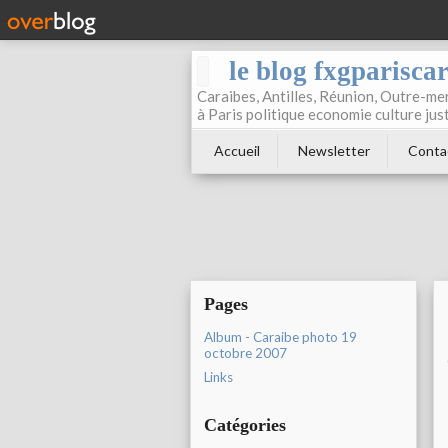
le blog fxgparisca
Caraibes, Antilles, Réunion, Outre-mer
à Paris politique economie culture jus
Accueil
Newsletter
Conta
Pages
Album - Caraibe photo 19
octobre 2007
Links
Catégories