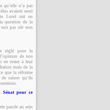
t qu’elle n’a pas
élus avaient senti
rin Lurel ont eu
la question de la
e suis pas sûr non
st réglé pour la
 l’opinion de nos
 en rester à leur
tation mais de la
 ce que la réforme
 de raison qu’ils
questions.
au Sénat pour ce
te parole au sein