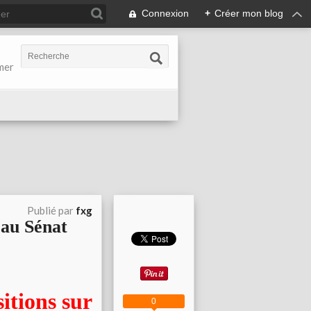
Connexion
+
Créer mon blog
-mer
Publié par
fxg
 au Sénat
itions sur
0