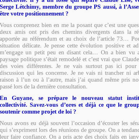
Serge Létchimy, membre du groupe PS aussi, à l’Ass
être votre positionnement ?
Vous comprenez bien en me la posant que c’est une questi
deux amis ont pris des chemins divergents dans la ré
apportée au référendum et au choix de l’article 73… Po
situation délicate. Je pense cette évolution positive et 
m’engage un petit peu en disant cela… On a bien vu 
paysage politique s’était remodelé et c’est vrai que Claude
des voies différentes. Je ne vais surtout pas ici pou
discussion qui les concerne. Je ne vais ni trancher ni ar
raison à l’un ou à l’autre, mais j’ai quand même pris not
passé lors de la dernière consultation.
En Guyane, se prépare le nouveau statut instit
collectivité. Savez-vous d’ores et déjà ce que le group
soutenir comme projet de loi ?
Nous avons eu déjà souvent l’occasion d’écouter les sé
qui s’expriment lors des réunions de groupe. On a tendance
leur faire confiance. On a pris acte des choix faits en jan