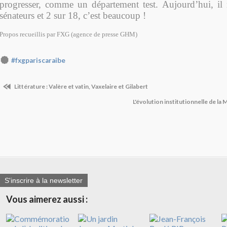
progresser, comme un département test. Aujourd’hui, i
sénateurs et 2 sur 18, c’est beaucoup !
Propos recueillis par FXG (agence de presse GHM)
#fxgpariscaraibe
Littérature : Valère et vatin, Vaxelaire et Gilabert
L'évolution institutionnelle de la 
S'inscrire à la newsletter
Vous aimerez aussi :