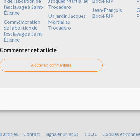
Jean-François
G
Un jardin Jacques
Boclé RIP
P
Commémoration
Martial au
de l’abolition de
Trocadero
l’esclavage à Saint-
Étienne
Commenter cet article
Ajouter un commentaire
p articles
Contact
Signaler un abus
C.G.U.
Cookies et donnée