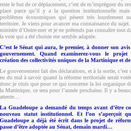
reste le but de ce déplacement, c’est de m’imprégner du res
place parce qu’il y a la question institutionnelle mais
problèmes économiques qui pèsent très lourdement su
territoire. Je viens pour avancer ma connaissance du sujet.
ministre d’Outre-mer et je ne prétends pas connaître tout da
la voie qui a été choisie me semble adaptée.
C’est le Sénat qui aura, le premier, à donner son avis
gouvernement. Quand examinerez-vous le projet 
création des collectivités uniques de la Martinique et d
Le gouvernement fait des déclarations, et à la sortie, c’est
eu du mal à savoir quand la réforme territoriale serait voté
donc je crois que pour ce qui concerne la loi organique d
la Martinique, ce sera pour l’année prochaine. Il y a bea
attente…
La Guadeloupe a demandé du temps avant d’être co
nouveau statut institutionnel. Et l’on s’aperçoit q
Guadeloupe a déjà été écrit dans le projet de réforme
passe d’être adoptée au Sénat, demain mardi…