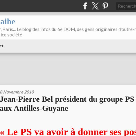
raibe
, Paris... Le blog des infos du 6e DOM, des gens originaires d'outre
tice société
ct
8 Novembre 2010
Jean-Pierre Bel président du groupe PS
aux Antilles-Guyane
« Le PS va avoir à donner ses pos