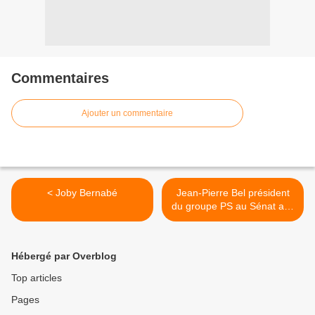
Commentaires
Ajouter un commentaire
< Joby Bernabé
Jean-Pierre Bel président
du groupe PS au Sénat aux
Antilles-Guyane >
Hébergé par Overblog
Top articles
Pages