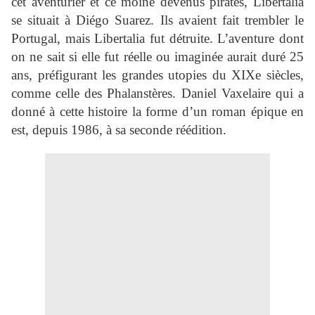
cet aventurier et ce moine devenus pirates, Libertalia
se situait à Diégo Suarez. Ils avaient fait trembler le
Portugal, mais Libertalia fut détruite. L’aventure dont
on ne sait si elle fut réelle ou imaginée aurait duré 25
ans, préfigurant les grandes utopies du XIXe siècles,
comme celle des Phalanstères. Daniel Vaxelaire qui a
donné à cette histoire la forme d’un roman épique en
est, depuis 1986, à sa seconde réédition.