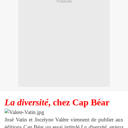
Publicité
La diversité
, chez Cap Béar
José Vatin et Jocelyne Valère viennent de publier aux
éditions Cap Béar un essai intitulé
La diversité, enjeux