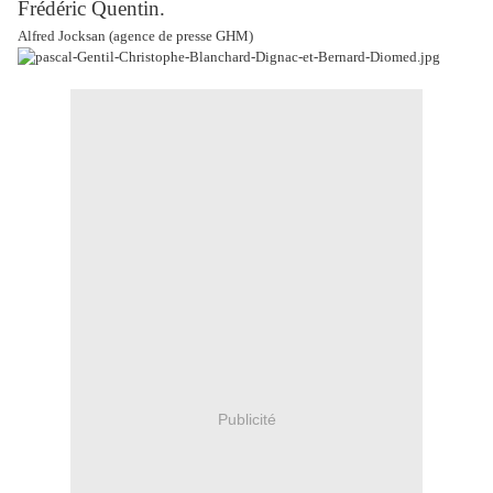
Frédéric Quentin.
Alfred Jocksan (agence de presse GHM)
Publicité