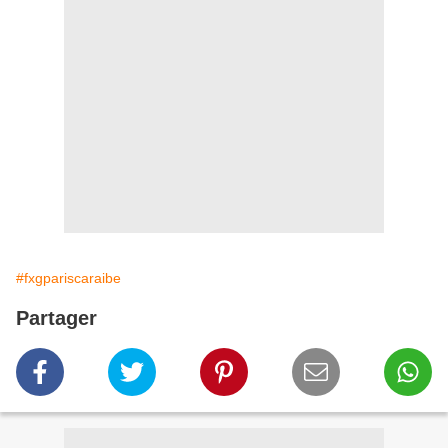
#fxgpariscaraibe
Partager