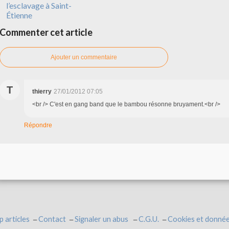
l’esclavage à Saint-
Étienne
Commenter cet article
Ajouter un commentaire
T
thierry
27/01/2012 07:05
<br /> C'est en gang band que le bambou résonne bruyament.<br />
Répondre
p articles
Contact
Signaler un abus
C.G.U.
Cookies et donnée