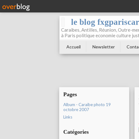
le blog fxgparisca
Caraibes, Antilles, Réunion, Outre-mer
à Paris politique economie culture jus
Accueil
Newsletter
Conta
Pages
Album - Caraibe photo 19
octobre 2007
Links
Catégories