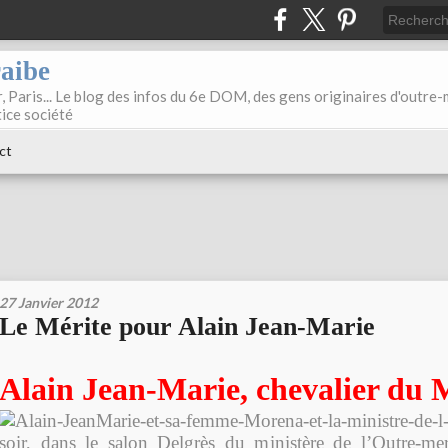
raibe
, Paris... Le blog des infos du 6e DOM, des gens originaires d'outre
tice société
ct
27 Janvier 2012
Le Mérite pour Alain Jean-Marie
Alain Jean-Marie, chevalier du 
soir, dans le salon Delgrès du ministère de l’Outre-me