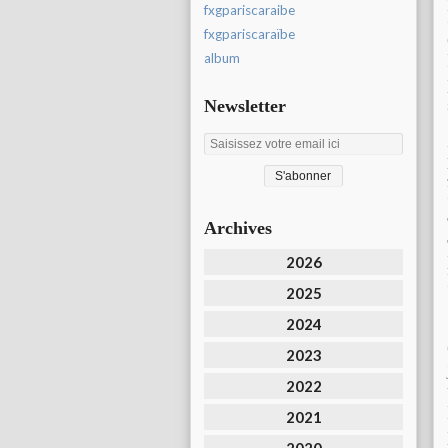
fxgpariscaraibe
fxgpariscaraïbe
album
Newsletter
Archives
2026
2025
2024
2023
2022
2021