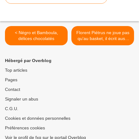
< Négro et Bamboula,
Florent Piétrus ne joue pas
délices chocolatés
qu'au basket, il écrit aussi
(avec un journaliste) >
Hébergé par Overblog
Top articles
Pages
Contact
Signaler un abus
C.G.U.
Cookies et données personnelles
Préférences cookies
Voir le profil de fxg sur le portail Overblog