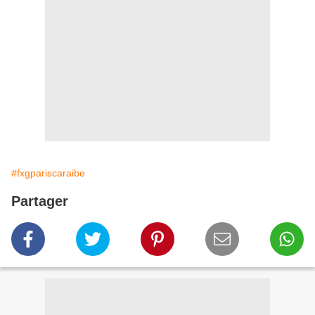
#fxgpariscaraibe
Partager