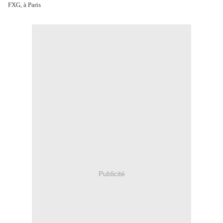
FXG, à Paris
Publicité