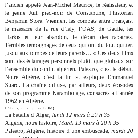
l’ancien appelé Jean-Michel Meurice, le réalisateur, et
le jeune Juif pied-noir de Constantine, l’historien
Benjamin Stora. Viennent les combats entre Français,
le massacre de la rue d’Isly, l’OAS, de Gaulle, les
Harkis et leur abandon, le départ des rapatriés.
Terribles témoignages de ceux qui ont du tout quitter,
jusqu’aux tombes de leurs parents… « Ces deux films
sont des éclairages personnels plutôt que globaux sur
l’ensemble du conflit algérien. Palestro, c’est le début,
Notre Algérie, c’est la fin », explique Emmanuel
Suard. La chaîne diffuse, par ailleurs, deux épisodes
de son programme Karambolage, consacrés à l’année
1962 en Algérie.
FXG (agence de presse GHM)
La bataille d’Alger
, lundi 12 mars à 20 h 35
Algérie, notre histoire
, Mardi 13 mars à 20 h 35
Palestro, Algérie, histoire d’une embuscade
, mardi 20