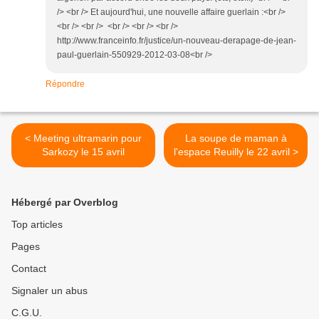
/> <br /> Et aujourd'hui, une nouvelle affaire guerlain :<br />
<br /> <br /> <br /> <br /> <br />
http://www.franceinfo.fr/justice/un-nouveau-derapage-de-jean-
paul-guerlain-550929-2012-03-08<br />
Répondre
< Meeting ultramarin pour
La soupe de maman à
Sarkozy le 15 avril
l'espace Reuilly le 22 avril >
Hébergé par Overblog
Top articles
Pages
Contact
Signaler un abus
C.G.U.