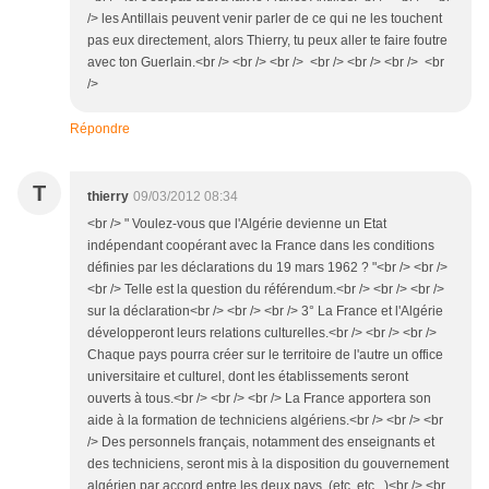
/> les Antillais peuvent venir parler de ce qui ne les touchent
pas eux directement, alors Thierry, tu peux aller te faire foutre
avec ton Guerlain.<br /> <br /> <br /> <br /> <br /> <br /> <br
/>
Répondre
T
thierry
09/03/2012 08:34
<br /> " Voulez-vous que l'Algérie devienne un Etat
indépendant coopérant avec la France dans les conditions
définies par les déclarations du 19 mars 1962 ? "<br /> <br />
<br /> Telle est la question du référendum.<br /> <br /> <br />
sur la déclaration<br /> <br /> <br /> 3° La France et l'Algérie
développeront leurs relations culturelles.<br /> <br /> <br />
Chaque pays pourra créer sur le territoire de l'autre un office
universitaire et culturel, dont les établissements seront
ouverts à tous.<br /> <br /> <br /> La France apportera son
aide à la formation de techniciens algériens.<br /> <br /> <br
/> Des personnels français, notamment des enseignants et
des techniciens, seront mis à la disposition du gouvernement
algérien par accord entre les deux pays. (etc, etc...)<br /> <br