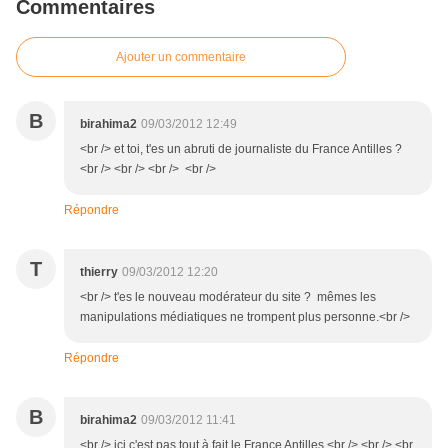
Commentaires
Ajouter un commentaire
B
birahima2
09/03/2012 12:49
<br /> et toi, t'es un abruti de journaliste du France Antilles ?
<br /> <br /> <br /> <br />
Répondre
T
thierry
09/03/2012 12:20
<br /> t'es le nouveau modérateur du site ? mêmes les
manipulations médiatiques ne trompent plus personne.<br />
Répondre
B
birahima2
09/03/2012 11:41
<br /> ici c'est pas tout à fait le France Antilles.<br /> <br /> <br