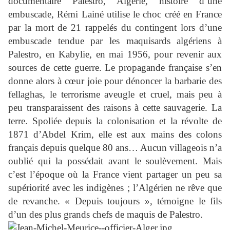
documentaire Palestro, Algérie, histoire d’une
embuscade, Rémi Lainé utilise le choc créé en France
par la mort de 21 rappelés du contingent lors d’une
embuscade tendue par les maquisards algériens à
Palestro, en Kabylie, en mai 1956, pour revenir aux
sources de cette guerre. Le propagande française s’en
donne alors à cœur joie pour dénoncer la barbarie des
fellaghas, le terrorisme aveugle et cruel, mais peu à
peu transparaissent des raisons à cette sauvagerie. La
terre. Spoliée depuis la colonisation et la révolte de
1871 d’Abdel Krim, elle est aux mains des colons
français depuis quelque 80 ans… Aucun villageois n’a
oublié qui la possédait avant le soulèvement. Mais
c’est l’époque où la France vient partager un peu sa
supériorité avec les indigènes ; l’Algérien ne rêve que
de revanche. « Depuis toujours », témoigne le fils
d’un des plus grands chefs de maquis de Palestro.