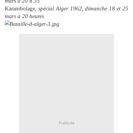
mars à 20 h 35
Karambolage
, spécial Alger 1962, dimanche 18 et 25
mars à 20 heures
Publicité