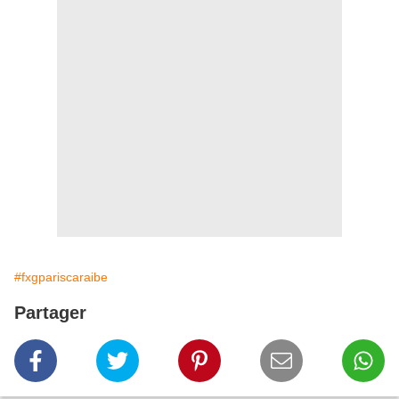
#fxgpariscaraibe
Partager