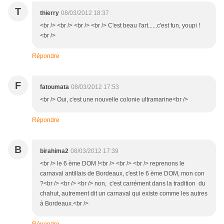
T
thierry
08/03/2012 18:37
<br /> <br /> <br /> <br /> C'est beau l'art......c'est fun, youpi !
<br />
Répondre
F
fatoumata
08/03/2012 17:53
<br /> Oui, c'est une nouvelle colonie ultramarine<br />
Répondre
B
birahima2
08/03/2012 17:39
<br /> le 6 ème DOM !<br /> <br /> <br /> reprenons le
carnaval antillais de Bordeaux, c'est le 6 ème DOM, mon con
?<br /> <br /> <br /> non, c'est carrément dans la tradition du
chahut, autrement dit un carnaval qui existe comme les autres
à Bordeaux.<br />