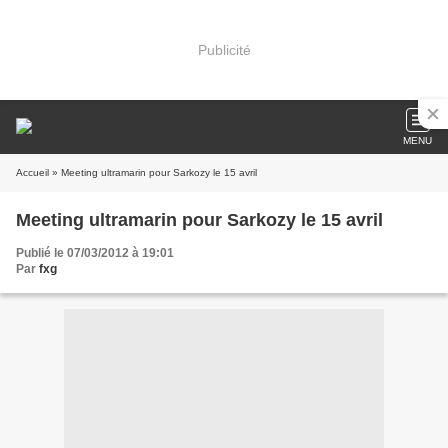
Publicité
MENU
Accueil
» Meeting ultramarin pour Sarkozy le 15 avril
Meeting ultramarin pour Sarkozy le 15 avril
Publié le 07/03/2012 à 19:01
Par
fxg