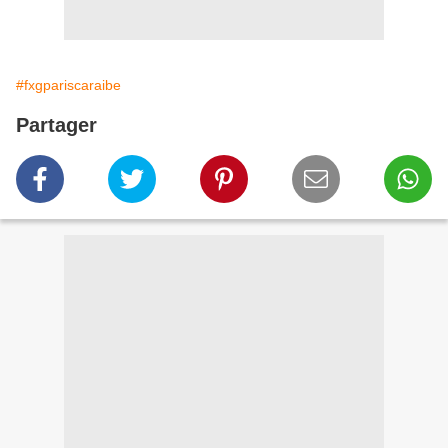
#fxgpariscaraibe
Partager