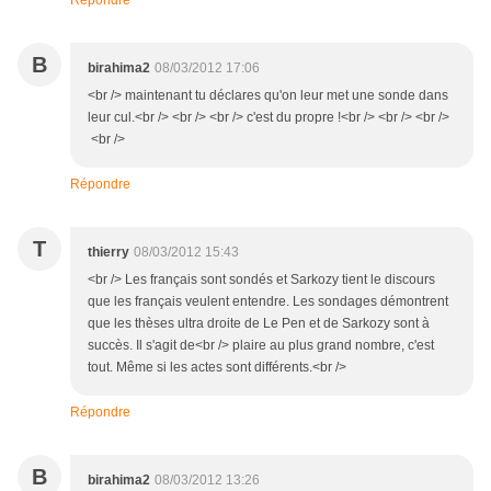
Répondre
B
birahima2
08/03/2012 17:06
<br /> maintenant tu déclares qu'on leur met une sonde dans
leur cul.<br /> <br /> <br /> c'est du propre !<br /> <br /> <br />
<br />
Répondre
T
thierry
08/03/2012 15:43
<br /> Les français sont sondés et Sarkozy tient le discours
que les français veulent entendre. Les sondages démontrent
que les thèses ultra droite de Le Pen et de Sarkozy sont à
succès. Il s'agit de<br /> plaire au plus grand nombre, c'est
tout. Même si les actes sont différents.<br />
Répondre
B
birahima2
08/03/2012 13:26