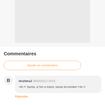
Commentaires
Ajouter un commentaire
B
birahima2
08/03/2012 19:01
<br /> Samia, si t'en a marre, laisse les tomber !<br />
Répondre