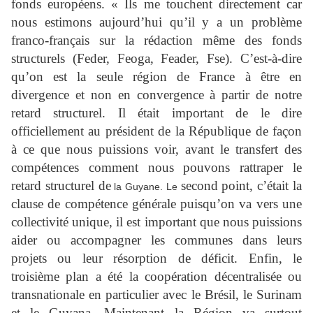
fonds européens. « Ils me touchent directement car
nous estimons aujourd’hui qu’il y a un problème
franco-français sur la rédaction même des fonds
structurels (Feder, Feoga, Feader, Fse). C’est-à-dire
qu’on est la seule région de France à être en
divergence et non en convergence à partir de notre
retard structurel. Il était important de le dire
officiellement au président de la République de façon
à ce que nous puissions voir, avant le transfert des
compétences comment nous pouvons rattraper le
retard structurel de
second point, c’était la
la Guyane. Le
clause de compétence générale puisqu’on va vers une
collectivité unique, il est important que nous puissions
aider ou accompagner les communes dans leurs
projets ou leur résorption de déficit. Enfin, le
troisième plan a été la coopération décentralisée ou
transnationale en particulier avec le Brésil, le Surinam
et le Guyana. Maintenant la Région va surtout