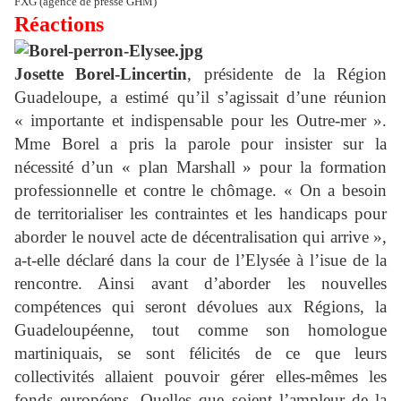
FXG (agence de presse GHM)
Réactions
Josette Borel-Lincertin
, présidente de la Région
Guadeloupe
, a estimé qu’il s’agissait d’une réunion
« importante et indispensable pour les Outre-mer ».
Mme Borel a pris la parole pour insister sur la
nécessité d’un « plan Marshall » pour la formation
professionnelle et contre le chômage. « On a besoin
de territorialiser les contraintes et les handicaps pour
aborder le nouvel acte de décentralisation qui arrive »,
a-t-elle déclaré dans la cour de l’Elysée à l’isue de la
rencontre. Ainsi
avant d’aborder les nouvelles
compétences qui seront dévolues aux Régions, la
Guadeloupéenne, tout comme son homologue
martiniquais, se sont félicités de ce que leurs
collectivités allaient pouvoir gérer elles-mêmes les
fonds européens. Quelles que soient l’ampleur de la