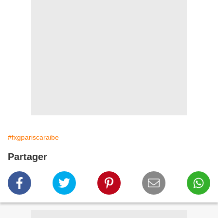
#fxgpariscaraibe
Partager