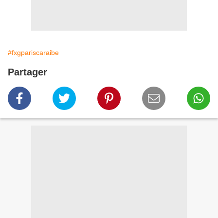
#fxgpariscaraibe
Partager