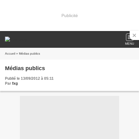
Publicité
MENU
Accueil
» Médias publics
Médias publics
Publié le 13/09/2012 à 05:11
Par
fxg