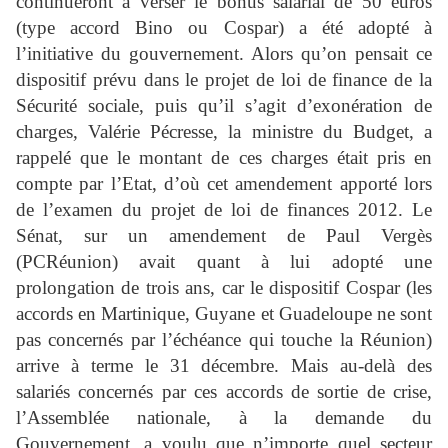
continueront à verser le bonus salarial de 50 euros
(type accord Bino ou Cospar) a été adopté à
l’initiative du gouvernement. Alors qu’on pensait ce
dispositif prévu dans le projet de loi de finance de la
Sécurité sociale, puis qu’il s’agit d’exonération de
charges, Valérie Pécresse, la ministre du Budget, a
rappelé que le montant de ces charges était pris en
compte par l’Etat, d’où cet amendement apporté lors
de l’examen du projet de loi de finances 2012. Le
Sénat, sur un amendement de Paul Vergès
(PCRéunion) avait quant à lui adopté une
prolongation de trois ans, car le dispositif Cospar (les
accords en Martinique, Guyane et Guadeloupe ne sont
pas concernés par l’échéance qui touche la Réunion)
arrive à terme le 31 décembre. Mais au-delà des
salariés concernés par ces accords de sortie de crise,
l’Assemblée nationale, à la demande du
Gouvernement, a voulu que n’importe quel secteur