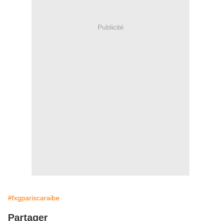
Publicité
#fxgpariscaraibe
Partager