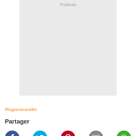
Publicité
#fxgpariscaraibe
Partager