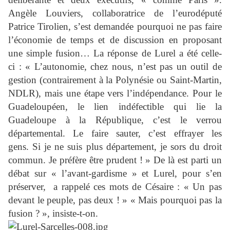
Angèle Louviers, collaboratrice de l’eurodéputé
Patrice Tirolien, s’est demandée pourquoi ne pas faire
l’économie de temps et de discussion en proposant
une simple fusion… La réponse de Lurel a été celle-
ci : « L’autonomie, chez nous, n’est pas un outil de
gestion (contrairement à la Polynésie ou Saint-Martin,
NDLR), mais une étape vers l’indépendance. Pour le
Guadeloupéen, le lien indéfectible qui lie la
Guadeloupe à la République, c’est le verrou
départemental. Le faire sauter, c’est effrayer les
gens. Si je ne suis plus département, je sors du droit
commun. Je préfère être prudent ! » De là est parti un
débat sur « l’avant-gardisme » et Lurel, pour s’en
préserver, a rappelé ces mots de Césaire : « Un pas
devant le peuple, pas deux ! » « Mais pourquoi pas la
fusion ? », insiste-t-on.