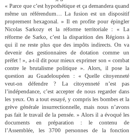
« Parce que c’est hypothétique et ça demandera quand
même un référendum… La fusion est un dispositif
proprement hexagonal. » Il en profite pour épingler
Nicolas Sarkozy et la réforme territoriale : « La
réforme de Sarko, c’est la disparition des Régions à
qui il ne reste plus que des impôts indirects. On va
devenir des gestionnaires de dotation comme un
préfet ! », a-t-il dit pour mieux exprimer son « combat
contre le brutalisme politique ». Alors, il pose la
question au Guadeloupéen : « Quelle citoyenneté
veut-on défendre ? La citoyenneté n’est pas
l’indépendance, c’est accepter de nous regarder dans
les yeux. On a tout essayé, y compris les bombes et la
grève générale insurrectionnelle, mais nous n’avons
pas fait le travail de la pensée. » Alors il a évoqué les
documents en préparation : le contenu de
l’Assemblée, les 3700 personnes de la fonction