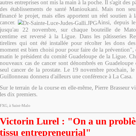
autres entreprises ont mis la main à la poche. Il s'agit des p
des établissements de santé Manioukani. Mais non seul
financé le projet, mais elles apportent un réel soutien à 
cancer.
Ainsi, depuis l
jusqu'au 22 novembre, sur chaque bouteille de Mat
centime est reversé à la Ligue. Dans les pâtisseries R
tirelires qui ont été installée pour récolter les dons des
moment est bien choisi pour pour faire de la prévention",
matin le président du comité Guadeloupe de la Ligue. C
nouveaux cas de cancer sont dénombrés en Guadeloupe 
seul cancer de la prostate. Le 19 novembre prochain, le
Guillonneau donnera d'ailleurs une conférence à La Casa.
Sur le terrain de la course en elle-même, Pierre Brasseur v
les dix premiers.
FXG, à Saint-Malo
Victorin Lurel : "On a un probl
tissu entrepreneurial"