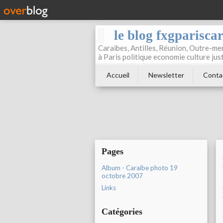
le blog fxgparisca
Caraibes, Antilles, Réunion, Outre-mer
à Paris politique economie culture jus
Accueil
Newsletter
Conta
Pages
Album - Caraibe photo 19
octobre 2007
Links
Catégories