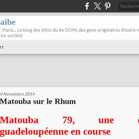
raibe
, Paris... Le blog des infos du 6e DOM, des gens originaires d'outre
tice société
ct
4 Novembre 2014
Matouba sur le Rhum
Matouba 79, une entr
guadeloupéenne en course