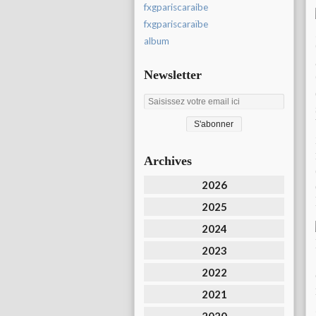
fxgpariscaraibe
fxgpariscaraïbe
album
Newsletter
Archives
2026
2025
2024
2023
2022
2021