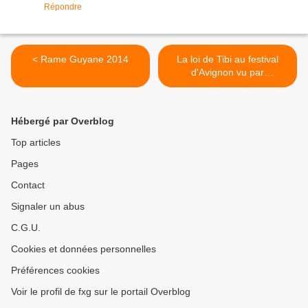
Répondre
< Rame Guyane 2014
La loi de Tibi au festival
d'Avignon vu par
l'express.fr >
Hébergé par Overblog
Top articles
Pages
Contact
Signaler un abus
C.G.U.
Cookies et données personnelles
Préférences cookies
Voir le profil de fxg sur le portail Overblog