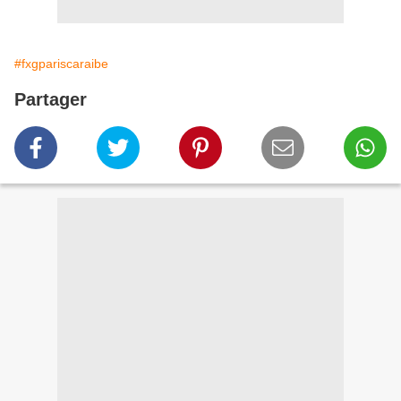
#fxgpariscaraibe
Partager