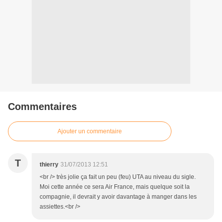
Commentaires
Ajouter un commentaire
T
thierry
31/07/2013 12:51
<br /> très jolie ça fait un peu (feu) UTA au niveau du sigle.
Moi cette année ce sera Air France, mais quelque soit la
compagnie, il devrait y avoir davantage à manger dans les
assiettes.<br />