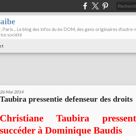
raibe
, Paris... Le blog des infos du 6e DOM, des gens originaires d'outre
tice société
ct
26 Mai 2014
Taubira pressentie defenseur des droits
Christiane Taubira pressen
succéder à Dominique Baudis