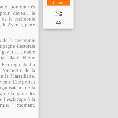
Repost
aux, pourrait très
pour devenir le
n de la cérémonie
 le 23 mai, place
s de la cérémonie
mpagne électorale
gevin et la maire
 par Claude Ribbe
 Pen reprochait à
l’orchestre de la
t la Marseillaise.
enir. Elle portait
ganisateurs de la
a de la garde des
 l’esclavage à la
nier moment.