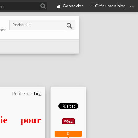
Connexion
+
Créer mon blog
-mer
Publié par
fxg
tie pour
0