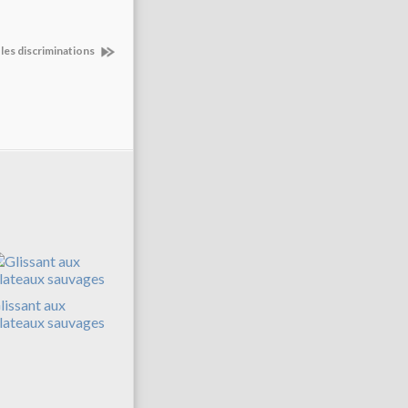
es discriminations
lissant aux
lateaux sauvages