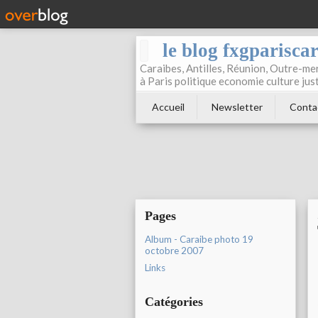
le blog fxgparisca
Caraibes, Antilles, Réunion, Outre-mer
à Paris politique economie culture jus
Accueil
Newsletter
Conta
Pages
Album - Caraibe photo 19
octobre 2007
Links
Catégories