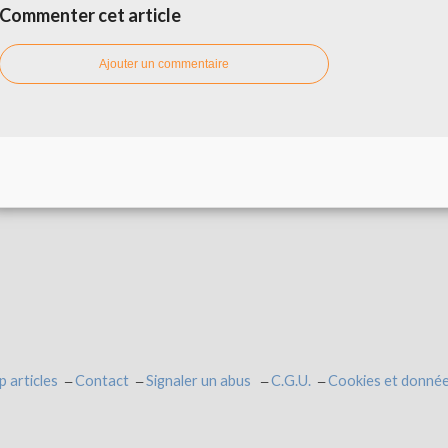
Commenter cet article
Ajouter un commentaire
p articles
Contact
Signaler un abus
C.G.U.
Cookies et donnée