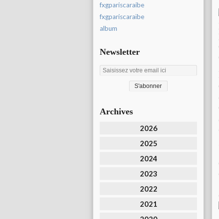
fxgpariscaraibe
fxgpariscaraïbe
album
Newsletter
Archives
2026
2025
2024
2023
2022
2021