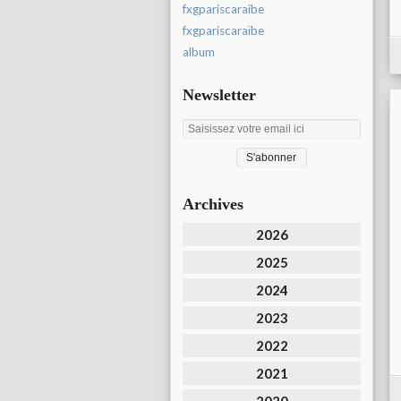
fxgpariscaraibe
fxgpariscaraïbe
album
Newsletter
Archives
2026
2025
2024
2023
2022
2021