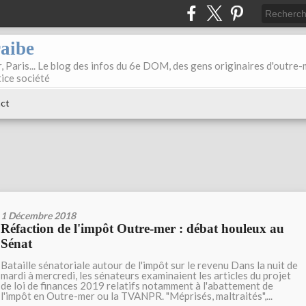
raibe
, Paris... Le blog des infos du 6e DOM, des gens originaires d'outre
tice société
ct
1 Décembre 2018
Réfaction de l'impôt Outre-mer : débat houleux au
Sénat
Bataille sénatoriale autour de l'impôt sur le revenu Dans la nuit de
mardi à mercredi, les sénateurs examinaient les articles du projet
de loi de finances 2019 relatifs notamment à l'abattement de
l'impôt en Outre-mer ou la TVANPR. "Méprisés, maltraités",...