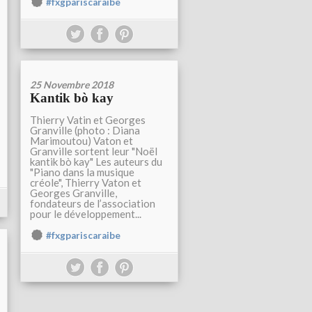
#fxgpariscaraibe
25 Novembre 2018
Kantik bò kay
Thierry Vatin et Georges
Granville (photo : Diana
Marimoutou) Vaton et
Granville sortent leur "Noël
kantik bò kay" Les auteurs du
"Piano dans la musique
créole", Thierry Vaton et
Georges Granville,
fondateurs de l’association
pour le développement...
#fxgpariscaraibe