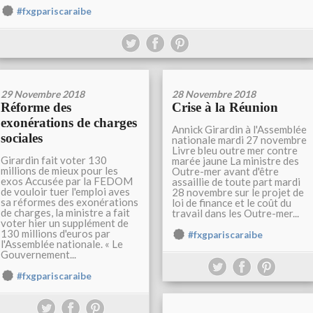
#fxgpariscaraibe
29 Novembre 2018
28 Novembre 2018
Réforme des
Crise à la Réunion
exonérations de charges
Annick Girardin à l'Assemblée
sociales
nationale mardi 27 novembre
Livre bleu outre mer contre
Girardin fait voter 130
marée jaune La ministre des
millions de mieux pour les
Outre-mer avant d'être
exos Accusée par la FEDOM
assaillie de toute part mardi
de vouloir tuer l'emploi aves
28 novembre sur le projet de
sa réformes des exonérations
loi de finance et le coût du
de charges, la ministre a fait
travail dans les Outre-mer...
voter hier un supplément de
130 millions d'euros par
#fxgpariscaraibe
l'Assemblée nationale. « Le
Gouvernement...
#fxgpariscaraibe