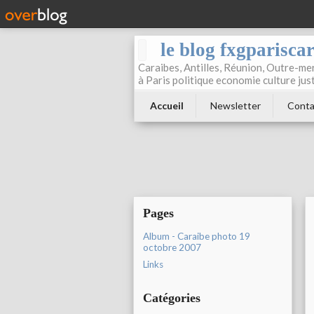
le blog fxgparisca
Caraibes, Antilles, Réunion, Outre-mer
à Paris politique economie culture jus
Accueil
Newsletter
Conta
Pages
Album - Caraibe photo 19
octobre 2007
Links
Catégories