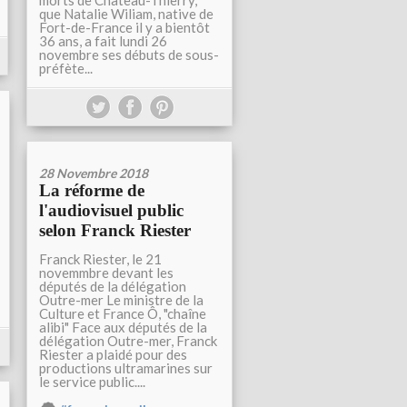
morts de Château-Thierry,
que Natalie Wiliam, native de
Fort-de-France il y a bientôt
36 ans, a fait lundi 26
novembre ses débuts de sous-
préfète...
28 Novembre 2018
La réforme de
l'audiovisuel public
selon Franck Riester
Franck Riester, le 21
novemmbre devant les
députés de la délégation
Outre-mer Le ministre de la
Culture et France Ô, "chaîne
alibi" Face aux députés de la
délégation Outre-mer, Franck
Riester a plaidé pour des
productions ultramarines sur
le service public....