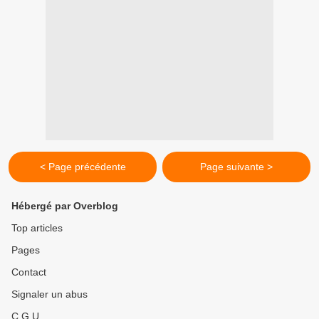
< Page précédente
Page suivante >
Hébergé par Overblog
Top articles
Pages
Contact
Signaler un abus
C.G.U.