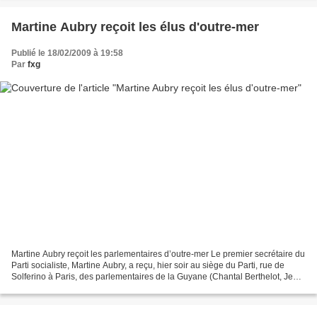
Martine Aubry reçoit les élus d'outre-mer
Publié le 18/02/2009 à 19:58
Par
fxg
Martine Aubry reçoit les parlementaires d’outre-mer Le premier secrétaire du
Parti socialiste, Martine Aubry, a reçu, hier soir au siège du Parti, rue de
Solferino à Paris, des parlementaires de la Guyane (Chantal Berthelot, Jean-
Etienne Antoinette et...