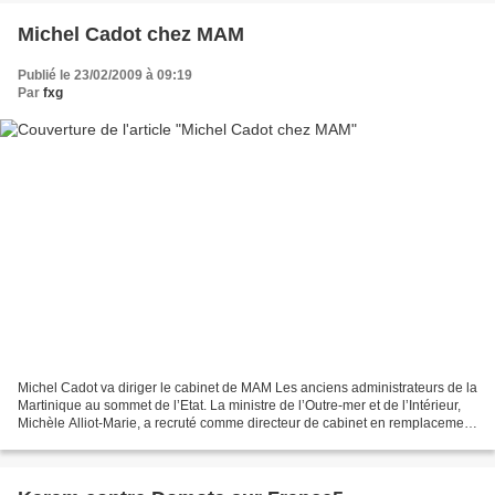
Michel Cadot chez MAM
Publié le 23/02/2009 à 09:19
Par
fxg
Michel Cadot va diriger le cabinet de MAM Les anciens administrateurs de la
Martinique au sommet de l’Etat. La ministre de l’Outre-mer et de l’Intérieur,
Michèle Alliot-Marie, a recruté comme directeur de cabinet en remplacement
de Michel Delpuech, l’ancien...