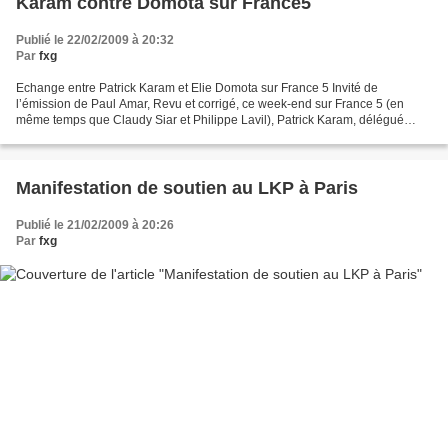
Karam contre Domota sur France5
Publié le 22/02/2009 à 20:32
Par
fxg
Echange entre Patrick Karam et Elie Domota sur France 5 Invité de
l’émission de Paul Amar, Revu et corrigé, ce week-end sur France 5 (en
même temps que Claudy Siar et Philippe Lavil), Patrick Karam, délégué
interministériel à l’égalités des chances des...
Manifestation de soutien au LKP à Paris
Publié le 21/02/2009 à 20:26
Par
fxg