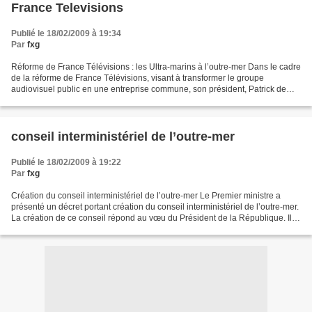
France Televisions
Publié le 18/02/2009 à 19:34
Par
fxg
Réforme de France Télévisions : les Ultra-marins à l’outre-mer Dans le cadre
de la réforme de France Télévisions, visant à transformer le groupe
audiovisuel public en une entreprise commune, son président, Patrick de
Carolis, a créé depuis octobre 2008...
conseil interministériel de l’outre-mer
Publié le 18/02/2009 à 19:22
Par
fxg
Création du conseil interministériel de l’outre-mer Le Premier ministre a
présenté un décret portant création du conseil interministériel de l’outre-mer.
La création de ce conseil répond au vœu du Président de la République. Il
aura pour rôle principal...