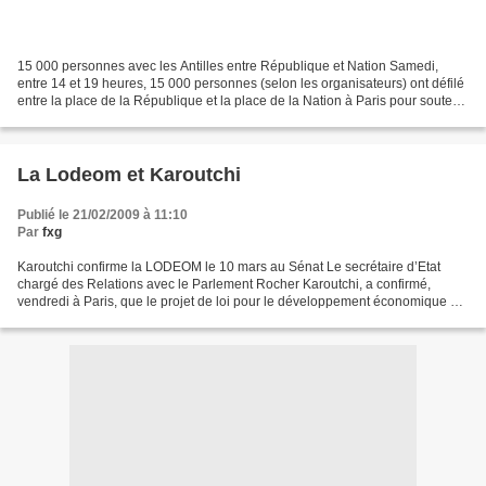
15 000 personnes avec les Antilles entre République et Nation Samedi,
entre 14 et 19 heures, 15 000 personnes (selon les organisateurs) ont défilé
entre la place de la République et la place de la Nation à Paris pour soutenir
le mouvement conduit par...
La Lodeom et Karoutchi
Publié le 21/02/2009 à 11:10
Par
fxg
Karoutchi confirme la LODEOM le 10 mars au Sénat Le secrétaire d’Etat
chargé des Relations avec le Parlement Rocher Karoutchi, a confirmé,
vendredi à Paris, que le projet de loi pour le développement économique de
l’outre-mer (LODEOM) « est inscrit au...